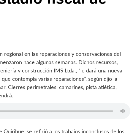
n regional en las reparaciones y conservaciones del
comenzaron hace algunas semanas. Dichos recursos,
geniería y construcción IMS Ltda., “le dará una nueva
os que contempla varias reparaciones”, según dijo la
r. Cierres perimetrales, camarines, pista atlética,
endrá.
Quirihue, se refirió a los trabajos inconclusos de los