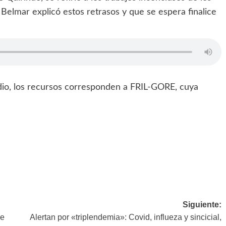
 Belmar explicó estos retrasos y que se espera finalice
dio, los recursos corresponden a FRIL-GORE, cuya
Siguiente:
le
Alertan por «triplendemia»: Covid, influeza y sincicial,