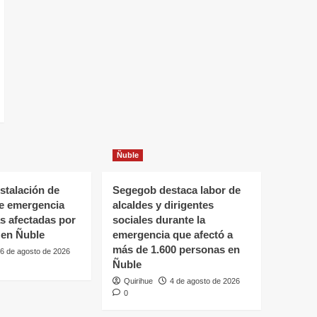
Ñuble
stalación de
Segegob destaca labor de
de emergencia
alcaldes y dirigentes
as afectadas por
sociales durante la
 en Ñuble
emergencia que afectó a
más de 1.600 personas en
6 de agosto de 2026
Ñuble
Quirihue
4 de agosto de 2026
0