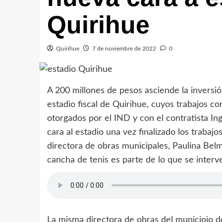
Quirihue
Quirihue
7 de noviembre de 2022
0
A 200 millones de pesos asciende la inversió
estadio fiscal de Quirihue, cuyos trabajos 
otorgados por el IND y con el contratista In
cara al estadio una vez finalizado los trabaj
directora de obras municipales, Paulina Belma
cancha de tenis es parte de lo que se interv
La misma directora de obras del municipio de 