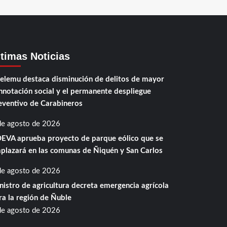
ltimas Noticias
elemu destaca disminución de delitos de mayor
nnotación social y el permanente despliegue
eventivo de Carabineros
de agosto de 2026
EVA aprueba proyecto de parque eólico que se
plazará en las comunas de Ñiquén y San Carlos
de agosto de 2026
nistro de agricultura decreta emergencia agrícola
ra la región de Ñuble
de agosto de 2026