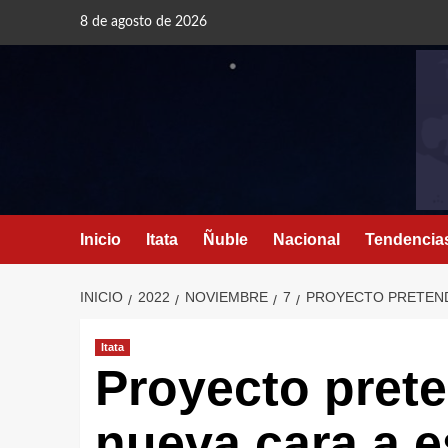
8 de agosto de 2026
Inicio
Itata
Ñuble
Nacional
Tendencia
INICIO
2022
NOVIEMBRE
7
PROYECTO PRETENDE
Itata
Proyecto prete
nueva cara a e