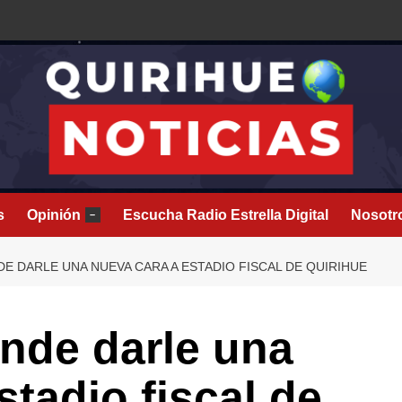
s
Opinión
Escucha Radio Estrella Digital
Nosotr
–
 DARLE UNA NUEVA CARA A ESTADIO FISCAL DE QUIRIHUE
nde darle una
stadio fiscal de