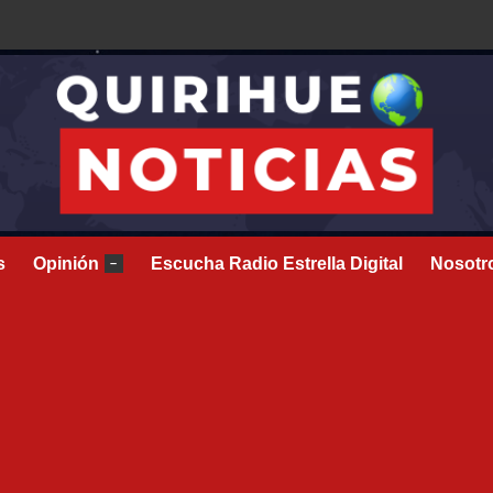
s
Opinión
Escucha Radio Estrella Digital
Nosotr
–