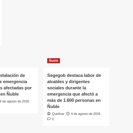
Ñuble
stalación de
Segegob destaca labor de
de emergencia
alcaldes y dirigentes
as afectadas por
sociales durante la
 en Ñuble
emergencia que afectó a
más de 1.600 personas en
6 de agosto de 2026
Ñuble
Quirihue
4 de agosto de 2026
0