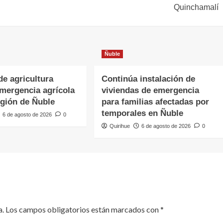
Quinchamalí
Ñuble
de agricultura
Continúa instalación de
emergencia agrícola
viviendas de emergencia
egión de Ñuble
para familias afectadas por
temporales en Ñuble
6 de agosto de 2026
0
Quirihue
6 de agosto de 2026
0
a.
Los campos obligatorios están marcados con
*