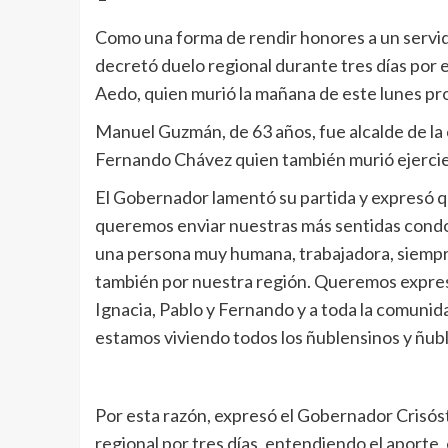
Como una forma de rendir honores a un servi
decretó duelo regional durante tres días por 
Aedo, quien murió la mañana de este lunes pr
Manuel Guzmán, de 63 años, fue alcalde de la
Fernando Chávez quien también murió ejercie
El Gobernador lamentó su partida y expresó q
queremos enviar nuestras más sentidas condol
una persona muy humana, trabajadora, siempr
también por nuestra región. Queremos expresar
Ignacia, Pablo y Fernando y a toda la comuni
estamos viviendo todos los ñublensinos y ñubl
Por esta razón, expresó el Gobernador Crisós
regional por tres días, entendiendo el aporte, 