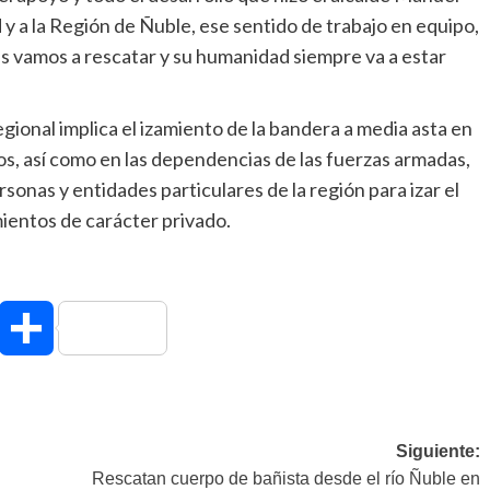
 a la Región de Ñuble, ese sentido de trabajo en equipo,
más vamos a rescatar y su humanidad siempre va a estar
gional implica el izamiento de la bandera a media asta en
cos, así como en las dependencias de las fuerzas armadas,
sonas y entidades particulares de la región para izar el
mientos de carácter privado.
hatsApp
Compartir
Siguiente:
n
Rescatan cuerpo de bañista desde el río Ñuble en