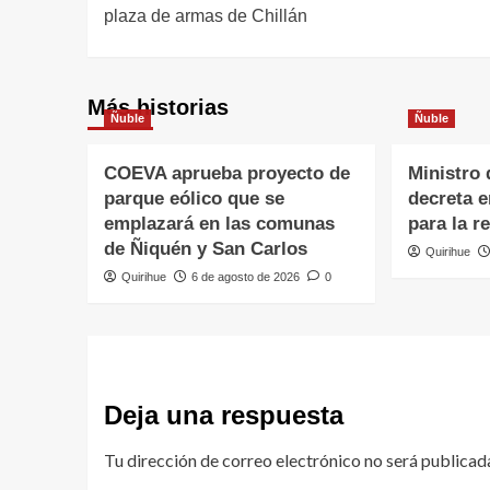
plaza de armas de Chillán
Más historias
Ñuble
Ñuble
COEVA aprueba proyecto de
Ministro 
parque eólico que se
decreta 
emplazará en las comunas
para la r
de Ñiquén y San Carlos
Quirihue
Quirihue
6 de agosto de 2026
0
Deja una respuesta
Tu dirección de correo electrónico no será publicad