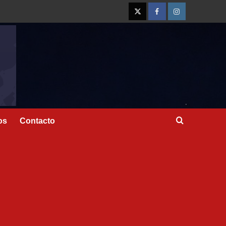
os
Contacto