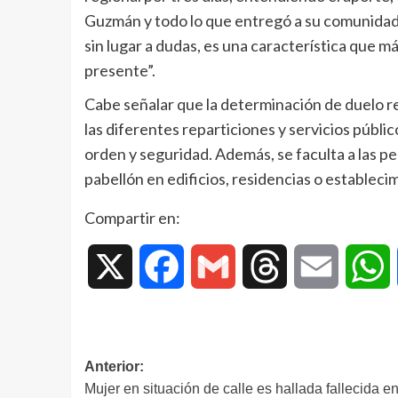
Guzmán y todo lo que entregó a su comunidad y
sin lugar a dudas, es una característica que 
presente”.
Cabe señalar que la determinación de duelo re
las diferentes reparticiones y servicios públi
orden y seguridad. Además, se faculta a las per
pabellón en edificios, residencias o estableci
Compartir en:
X
Facebook
Gmail
Threads
Email
W
Anterior:
Mujer en situación de calle es hallada fallecida e