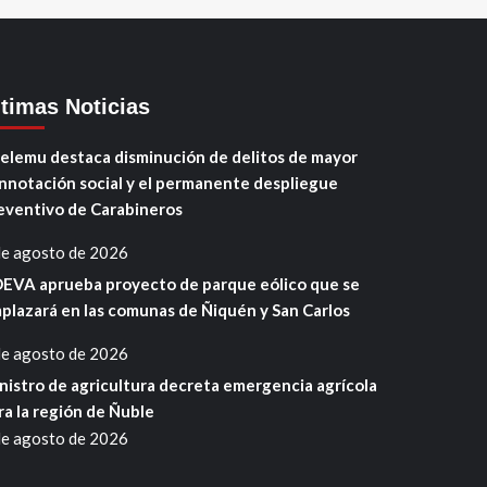
ltimas Noticias
elemu destaca disminución de delitos de mayor
nnotación social y el permanente despliegue
eventivo de Carabineros
de agosto de 2026
EVA aprueba proyecto de parque eólico que se
plazará en las comunas de Ñiquén y San Carlos
de agosto de 2026
nistro de agricultura decreta emergencia agrícola
ra la región de Ñuble
de agosto de 2026