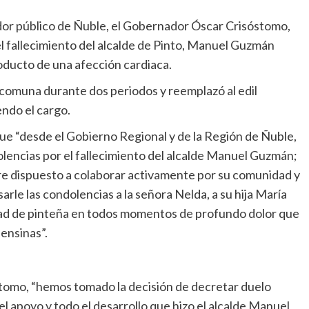
dor público de Ñuble, el Gobernador Óscar Crisóstomo,
el fallecimiento del alcalde de Pinto, Manuel Guzmán
oducto de una afección cardiaca.
 comuna durante dos periodos y reemplazó al edil
ndo el cargo.
ue “desde el Gobierno Regional y de la Región de Ñuble,
encias por el fallecimiento del alcalde Manuel Guzmán;
e dispuesto a colaborar activamente por su comunidad y
le las condolencias a la señora Nelda, a su hija María
dad de pinteña en todos momentos de profundo dolor que
ensinas”.
tomo, “hemos tomado la decisión de decretar duelo
el apoyo y todo el desarrollo que hizo el alcalde Manuel