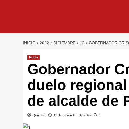
INICIO
2022
DICIEMBRE
12
GOBERNADOR CRISÓ
Ñuble
Gobernador Cr
duelo regional
de alcalde de 
Quirihue
12 de diciembre de 2022
0