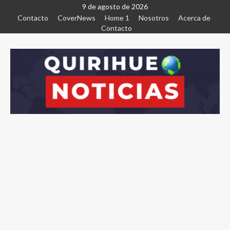
9 de agosto de 2026
Contacto
CoverNews
Home 1
Nosotros
Acerca de
Contacto