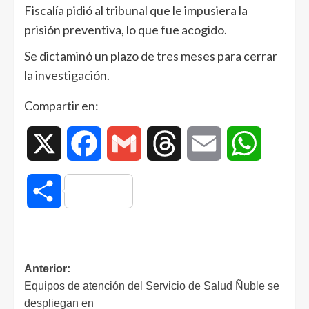
Fiscalía pidió al tribunal que le impusiera la
prisión preventiva, lo que fue acogido.
Se dictaminó un plazo de tres meses para cerrar
la investigación.
Compartir en:
X
Facebook
Gmail
Threads
Email
WhatsAp
Compartir
Anterior:
Equipos de atención del Servicio de Salud Ñuble se
despliegan en