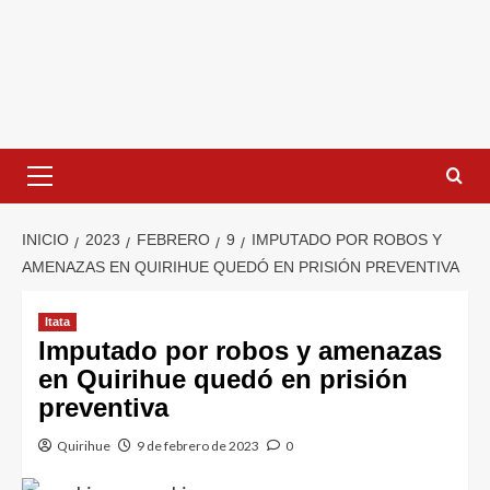
INICIO
2023
FEBRERO
9
IMPUTADO POR ROBOS Y
AMENAZAS EN QUIRIHUE QUEDÓ EN PRISIÓN PREVENTIVA
Itata
Imputado por robos y amenazas
en Quirihue quedó en prisión
preventiva
Quirihue
9 de febrero de 2023
0