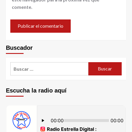
comente.
Buscador
Escucha la radio aquí