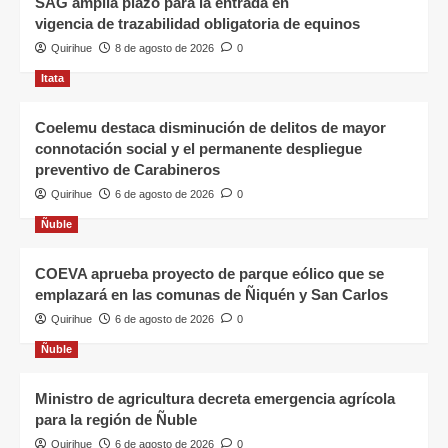
SAG amplía plazo para la entrada en
vigencia de trazabilidad obligatoria de equinos
Quirihue
8 de agosto de 2026
0
Itata
Coelemu destaca disminución de delitos de mayor
connotación social y el permanente despliegue
preventivo de Carabineros
Quirihue
6 de agosto de 2026
0
Ñuble
COEVA aprueba proyecto de parque eólico que se
emplazará en las comunas de Ñiquén y San Carlos
Quirihue
6 de agosto de 2026
0
Ñuble
Ministro de agricultura decreta emergencia agrícola
para la región de Ñuble
Quirihue
6 de agosto de 2026
0