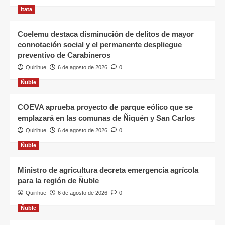
Itata
Coelemu destaca disminución de delitos de mayor
connotación social y el permanente despliegue
preventivo de Carabineros
Quirihue
6 de agosto de 2026
0
Ñuble
COEVA aprueba proyecto de parque eólico que se
emplazará en las comunas de Ñiquén y San Carlos
Quirihue
6 de agosto de 2026
0
Ñuble
Ministro de agricultura decreta emergencia agrícola
para la región de Ñuble
Quirihue
6 de agosto de 2026
0
Ñuble