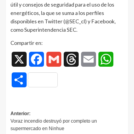
útil y consejos de seguridad para el uso de los
energéticos, la que se suma a los perfiles
disponibles en Twitter (@SEC_cl) y Facebook,
como Superintendencia SEC.
Compartir en:
X
Facebook
Gmail
Threads
Email
WhatsAp
Compartir
Anterior:
Voraz incendio destruyó por completo un
supermercado en Ninhue