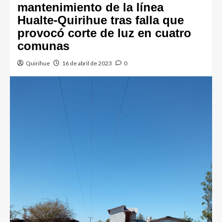
mantenimiento de la línea
Hualte-Quirihue tras falla que
provocó corte de luz en cuatro
comunas
Quirihue
16 de abril de 2023
0