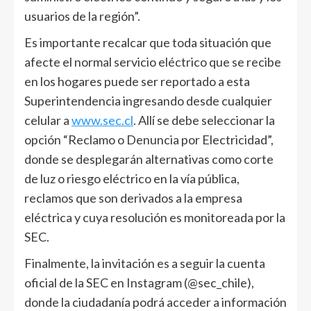
usuarios de la región”.
Es importante recalcar que toda situación que
afecte el normal servicio eléctrico que se recibe
en los hogares puede ser reportado a esta
Superintendencia ingresando desde cualquier
celular a
www.sec.cl
. Allí se debe seleccionar la
opción “Reclamo o Denuncia por Electricidad”,
donde se desplegarán alternativas como corte
de luz o riesgo eléctrico en la vía pública,
reclamos que son derivados a la empresa
eléctrica y cuya resolución es monitoreada por la
SEC.
Finalmente, la invitación es a seguir la cuenta
oficial de la SEC en Instagram (@sec_chile),
donde la ciudadanía podrá acceder a información