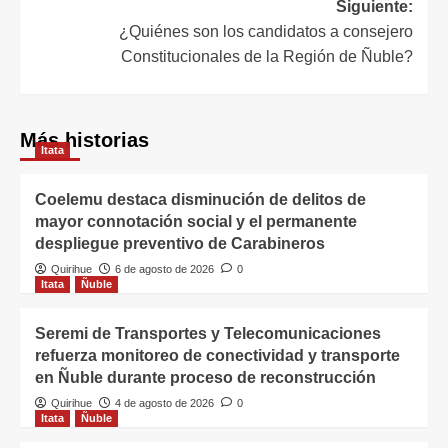
Siguiente:
¿Quiénes son los candidatos a consejero
Constitucionales de la Región de Ñuble?
Más historias
Itata
Coelemu destaca disminución de delitos de
mayor connotación social y el permanente
despliegue preventivo de Carabineros
Quirihue
6 de agosto de 2026
0
Itata
Ñuble
Seremi de Transportes y Telecomunicaciones
refuerza monitoreo de conectividad y transporte
en Ñuble durante proceso de reconstrucción
Quirihue
4 de agosto de 2026
0
Itata
Ñuble