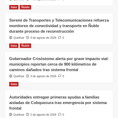
Itata
Ñuble
Seremi de Transportes y Telecomunicaciones refuerza
monitoreo de conectividad y transporte en Ñuble
durante proceso de reconstrucción
Quirihue
4 de agosto de 2026
0
Itata
Ñuble
Gobernador Crisóstomo alerta por grave impacto vial:
municipios reportan cerca de 900 kilómetros de
caminos dañados tras sistema frontal
Quirihue
3 de agosto de 2026
0
Itata
Autoridades entregan primeras ayudas a familias
aisladas de Cobquecura tras emergencia por sistema
frontal
Quirihue
2 de agosto de 2026
0