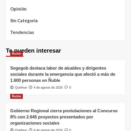
Opinión
Sin Categoría
Tendencias
Te pueden interesar
Ñuble
Segegob destaca labor de alcaldes y dirigentes
sociales durante la emergencia que afectó a más de
1.600 personas en Ñuble
Quirihue
4 de agosto de 2026
0
Ñuble
Gobierno Regional cierra postulaciones al Concurso
8% con 2.645 proyectos presentados por
organizaciones sociales
Quirihue
4 de agosto de 2026
0