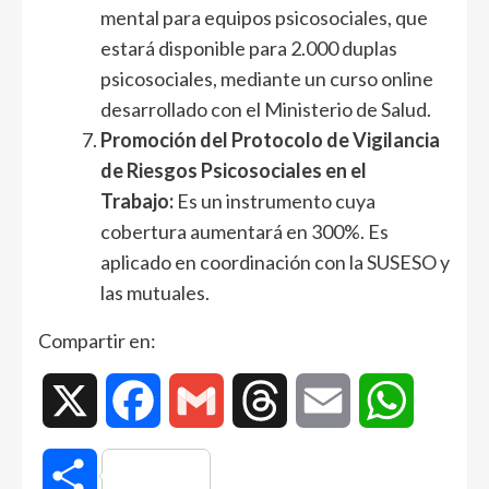
mental para equipos psicosociales, que
estará disponible para 2.000 duplas
psicosociales, mediante un curso online
desarrollado con el Ministerio de Salud.
Promoción del Protocolo de Vigilancia
de Riesgos Psicosociales en el
Trabajo:
Es un instrumento cuya
cobertura aumentará en 300%. Es
aplicado en coordinación con la SUSESO y
las mutuales.
Compartir en:
X
Facebook
Gmail
Threads
Email
WhatsAp
Compartir