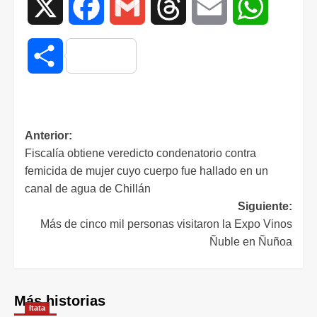
X
Facebook
Gmail
Threads
Email
WhatsAp
Compartir
Anterior:
Fiscalía obtiene veredicto condenatorio contra
femicida de mujer cuyo cuerpo fue hallado en un
canal de agua de Chillán
Siguiente:
Más de cinco mil personas visitaron la Expo Vinos
Ñuble en Ñuñoa
Más historias
Itata