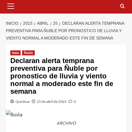
INICIO
2023
ABRIL
25
DECLARAN ALERTA TEMPRANA
PREVENTIVA PARA ÑUBLE POR PRONOSTICO DE LLUVIA Y
VIENTO NORMAL A MODERADO ESTE FIN DE SEMANA
Itata
Ñuble
Declaran alerta temprana
preventiva para Ñuble por
pronostico de lluvia y viento
normal a moderado este fin de
semana
Quirihue
25 de abril de 2023
0
ARCHIVO