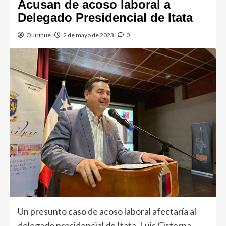
Acusan de acoso laboral a
Delegado Presidencial de Itata
Quirihue
2 de mayo de 2023
0
Un presunto caso de acoso laboral afectaría al
delegado presidencial de Itata, Luis Cisterna.