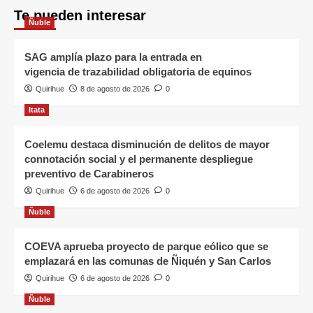
Te pueden interesar
Ñuble
SAG amplía plazo para la entrada en
vigencia de trazabilidad obligatoria de equinos
Quirihue
8 de agosto de 2026
0
Itata
Coelemu destaca disminución de delitos de mayor
connotación social y el permanente despliegue
preventivo de Carabineros
Quirihue
6 de agosto de 2026
0
Ñuble
COEVA aprueba proyecto de parque eólico que se
emplazará en las comunas de Ñiquén y San Carlos
Quirihue
6 de agosto de 2026
0
Ñuble