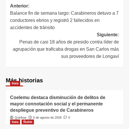
Anterior:
Balance fin de semana largo: Carabineros detuvo a 7
conductores ebrios y registró 2 fallecidos en
accidentes de tránsito
Siguiente:
Penas de casi 18 años de presido contra líder de
agrupación que traficaba drogas en San Carlos más
sus proveedores de Longaví
Más historias
Itata
Coelemu destaca disminución de delitos de
mayor connotación social y el permanente
despliegue preventivo de Carabineros
Quirihue
6 de agosto de 2026
0
Itata
Ñuble