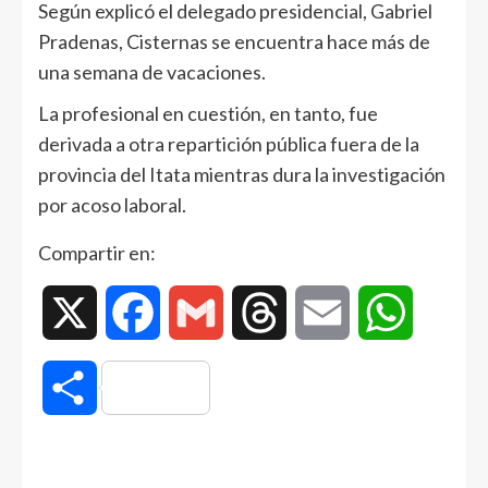
Según explicó el delegado presidencial, Gabriel
Pradenas, Cisternas se encuentra hace más de
una semana de vacaciones.
La profesional en cuestión, en tanto, fue
derivada a otra repartición pública fuera de la
provincia del Itata mientras dura la investigación
por acoso laboral.
Compartir en:
X
Facebook
Gmail
Threads
Email
WhatsAp
Compartir