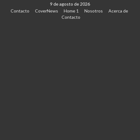
9 de agosto de 2026
Contacto
CoverNews
Home 1
Nosotros
Acerca de
Contacto