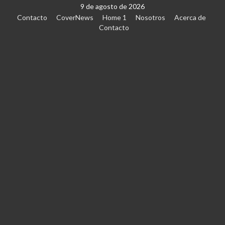
9 de agosto de 2026
Contacto
CoverNews
Home 1
Nosotros
Acerca de
Contacto