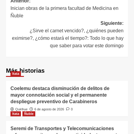
Anterior:
Inician obras de la primera facultad de Medicina en
Ñuble
Siguiente:
¿Sirve el carnet vencido?, ¿quiénes pueden
eximirse?, ¿cómo estará el tiempo?: Todo lo que hay
que saber para votar este domingo
Más historias
Itata
Coelemu destaca disminución de delitos de
mayor connotación social y el permanente
despliegue preventivo de Carabineros
Quirihue
6 de agosto de 2026
0
Itata
Ñuble
Seremi de Transportes y Telecomunicaciones