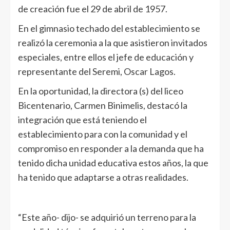
de creación fue el 29 de abril de 1957.
En el gimnasio techado del establecimiento se
realizó la ceremonia a la que asistieron invitados
especiales, entre ellos el jefe de educación y
representante del Seremi, Oscar Lagos.
En la oportunidad, la directora (s) del liceo
Bicentenario, Carmen Binimelis, destacó la
integración que está teniendo el
establecimiento para con la comunidad y el
compromiso en responder a la demanda que ha
tenido dicha unidad educativa estos años, la que
ha tenido que adaptarse a otras realidades.
“Este año- dijo- se adquirió un terreno para la