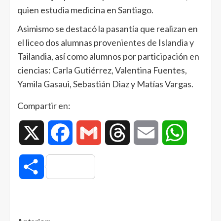
quien estudia medicina en Santiago.
Asimismo se destacó la pasantía que realizan en
el liceo dos alumnas provenientes de Islandia y
Tailandia, así como alumnos por participación en
ciencias: Carla Gutiérrez, Valentina Fuentes,
Yamila Gasaui, Sebastián Diaz y Matías Vargas.
Compartir en:
X
Facebook
Gmail
Threads
Email
WhatsAp
Compartir