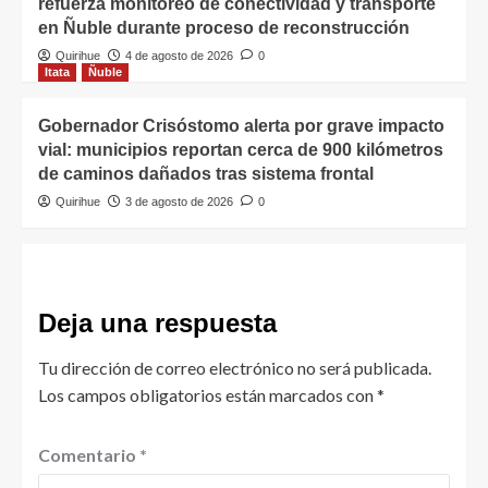
refuerza monitoreo de conectividad y transporte
en Ñuble durante proceso de reconstrucción
Quirihue
4 de agosto de 2026
0
Itata
Ñuble
Gobernador Crisóstomo alerta por grave impacto
vial: municipios reportan cerca de 900 kilómetros
de caminos dañados tras sistema frontal
Quirihue
3 de agosto de 2026
0
Deja una respuesta
Tu dirección de correo electrónico no será publicada.
Los campos obligatorios están marcados con
*
Comentario
*