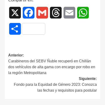
X
Facebook
Gmail
Threads
Email
WhatsAp
Compartir
Anterior:
Carabineros del SEBV Ñuble recuperó en Chillán
dos vehículos de alta gama con encargo por robo en
la región Metropolitana
Siguiente:
Fondo para la Equidad de Género 2023: Conozca
las fechas y requisitos para postular