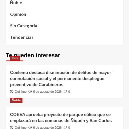
Ñuble
Opinión
Sin Categoría
Tendencias
Te pueden interesar
Itata
Coelemu destaca disminución de delitos de mayor
connotación social y el permanente despliegue
preventivo de Carabineros
Quirihue
6 de agosto de 2026
0
Ñuble
COEVA aprueba proyecto de parque eólico que se
emplazará en las comunas de Ñiquén y San Carlos
Quirihue
6 de agosto de 2026
0