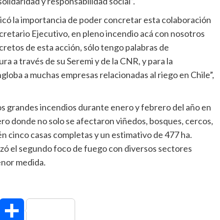
olidaridad y responsabilidad social”.
licó la importancia de poder concretar esta colaboración
cretario Ejecutivo, en pleno incendio acá con nosotros
cretos de esta acción, sólo tengo palabras de
ra a través de su Seremi y de la CNR, y para la
globa a muchas empresas relacionadas al riego en Chile”,
s grandes incendios durante enero y febrero del año en
nero donde no solo se afectaron viñedos, bosques, cercos,
én cinco casas completas y un estimativo de 477 ha.
ó el segundo foco de fuego con diversos sectores
enor medida.
hatsApp
Compartir