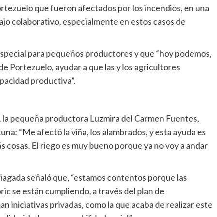
ortezuelo que fueron afectados por los incendios, en una
bajo colaborativo, especialmente en estos casos de
especial para pequeños productores y que “hoy podemos,
e Portezuelo, ayudar a que las y los agricultores
pacidad productiva”.
s, la pequeña productora Luzmira del Carmen Fuentes,
na: “Me afectó la viña, los alambrados, y esta ayuda es
s cosas. El riego es muy bueno porque ya no voy a andar
rriagada señaló que, “estamos contentos porque las
ric se están cumpliendo, a través del plan de
an iniciativas privadas, como la que acaba de realizar este