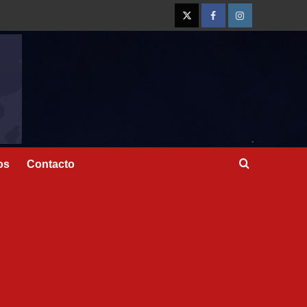
os
Contacto