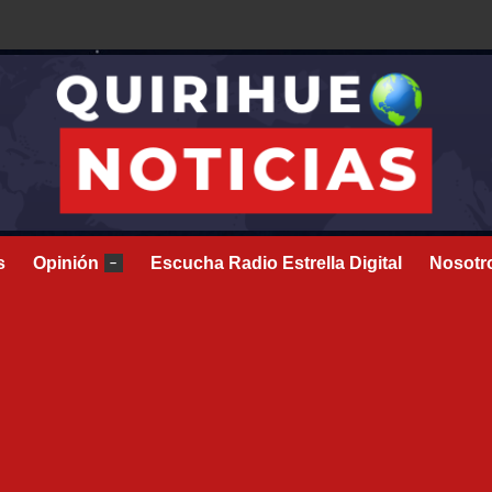
s
Opinión
Escucha Radio Estrella Digital
Nosotr
–