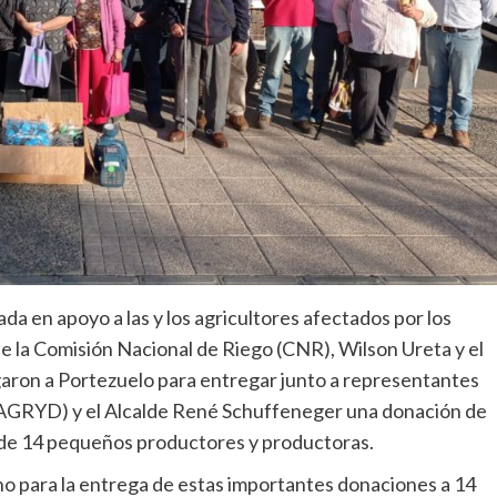
a en apoyo a las y los agricultores afectados por los
de la Comisión Nacional de Riego (CNR), Wilson Ureta y el
garon a Portezuelo para entregar junto a representantes
 (AGRYD) y el Alcalde René Schuffeneger una donación de
 de 14 pequeños productores y productoras.
 para la entrega de estas importantes donaciones a 14