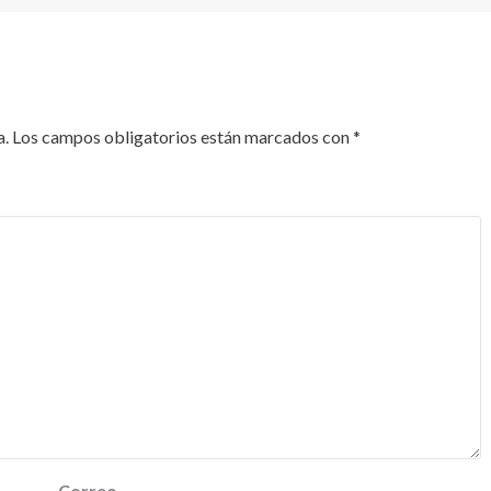
a.
Los campos obligatorios están marcados con
*
Correo