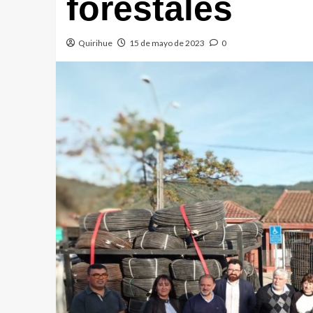
forestales
Quirihue
15 de mayo de 2023
0