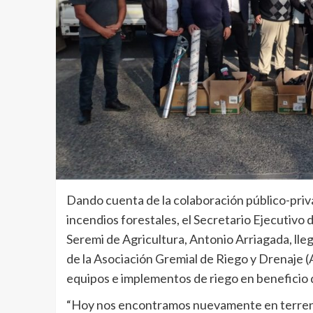
Dando cuenta de la colaboración público-privad
incendios forestales, el Secretario Ejecutivo 
Seremi de Agricultura, Antonio Arriagada, lle
de la Asociación Gremial de Riego y Drenaje
equipos e implementos de riego en beneficio
“Hoy nos encontramos nuevamente en terreno