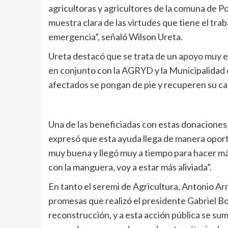
agricultoras y agricultores de la comuna de P
muestra clara de las virtudes que tiene el tra
emergencia”, señaló Wilson Ureta.
Ureta destacó que se trata de un apoyo muy 
en conjunto con la AGRYD y la Municipalidad d
afectados se pongan de pie y recuperen su ca
Una de las beneficiadas con estas donacione
expresó que esta ayuda llega de manera oportu
muy buena y llegó muy a tiempo para hacer má
con la manguera, voy a estar más aliviada”.
En tanto el seremi de Agricultura, Antonio A
promesas que realizó el presidente Gabriel Bo
reconstrucción, y a esta acción pública se sum