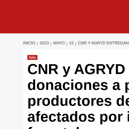
INICIO
2023
MAYO
15
CNR Y AGRYD ENTREGAN
Itata
CNR y AGRYD 
donaciones a
productores d
afectados por