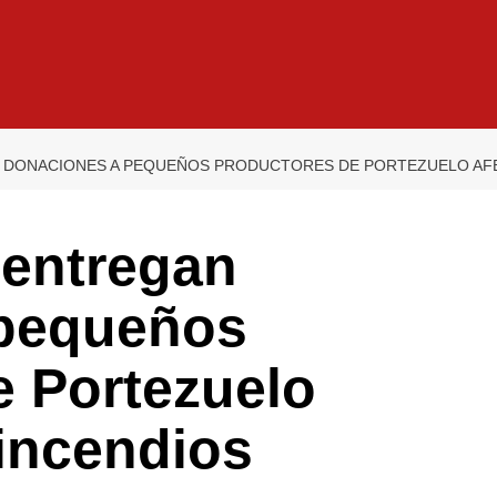
 DONACIONES A PEQUEÑOS PRODUCTORES DE PORTEZUELO AF
entregan
 pequeños
e Portezuelo
 incendios