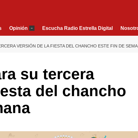
s
Opinión
Escucha Radio Estrella Digital
Nosotr
–
ERCERA VERSIÓN DE LA FIESTA DEL CHANCHO ESTE FIN DE SEM
ra su tercera
fiesta del chancho
mana