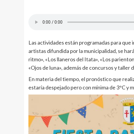
Las actividades están programadas para que ini
artistas difundida por la municipalidad, se ha
ritmo», «Los llaneros del Itata», «Los pariento
«Ojos de luna», además de concursos y taller 
En materia del tiempo, el pronóstico que realiz
estaría despejado pero con mínima de 3°C y má