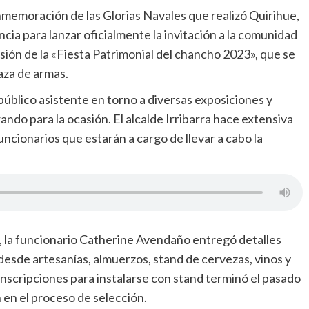
onmemoración de las Glorias Navales que realizó Quirihue,
ancia para lanzar oficialmente la invitación a la comunidad
rsión de la «Fiesta Patrimonial del chancho 2023», que se
aza de armas.
público asistente en torno a diversas exposiciones y
ndo para la ocasión. El alcalde Irribarra hace extensiva
uncionarios que estarán a cargo de llevar a cabo la
, la funcionario Catherine Avendaño entregó detalles
 desde artesanías, almuerzos, stand de cervezas, vinos y
inscripciones para instalarse con stand terminó el pasado
en el proceso de selección.