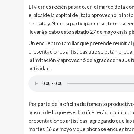
El viernes recién pasado, en el marco de la c
el alcalde la capital de Itata aprovechó la inst
de Itata y Ñuble a participar de las tercera ve
llevará a cabo este sábado 27 de mayo en la pl
Un encuentro familiar que pretende reunir al 
presentaciones artísticas que se están prepara
la invitación y aprovechó de agradecer a sus f
actividad.
Por parte de la oficina de fomento productivo
acerca de lo que ese día ofrecerán al público;
presentaciones artísticas, agregando que las 
martes 16 de mayo y que ahora se encuentran 