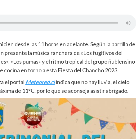
cien desde las 11 horas en adelante. Según la parrilla de
rán presente la música ranchera de «Los fugitivos del
nes», «Los pumas» y el ritmo tropical del grupo ñublensino
de cocina en torno a esta Fiesta del Chancho 2023.
a el portal
Meteored.cl
indica que no hay lluvia, el cielo
xima de 11°C, por lo que se aconseja asistir abrigado.