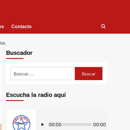
os
Contacto
ANA
Buscador
Escucha la radio aquí