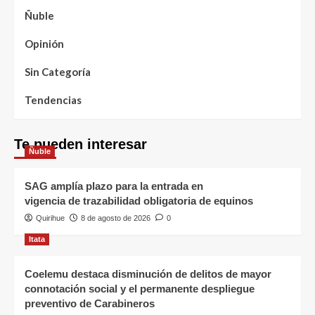
Ñuble
Opinión
Sin Categoría
Tendencias
Te pueden interesar
Ñuble
SAG amplía plazo para la entrada en
vigencia de trazabilidad obligatoria de equinos
Quirihue
8 de agosto de 2026
0
Itata
Coelemu destaca disminución de delitos de mayor
connotación social y el permanente despliegue
preventivo de Carabineros