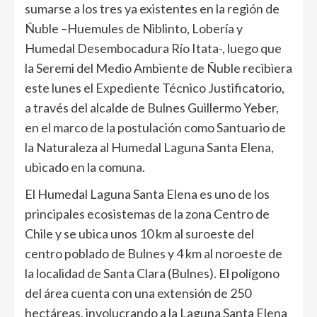
sumarse a los tres ya existentes en la región de
Ñuble –Huemules de Niblinto, Lobería y
Humedal Desembocadura Río Itata-, luego que
la Seremi del Medio Ambiente de Ñuble recibiera
este lunes el Expediente Técnico Justificatorio,
a través del alcalde de Bulnes Guillermo Yeber,
en el marco de la postulación como Santuario de
la Naturaleza al Humedal Laguna Santa Elena,
ubicado en la comuna.
El Humedal Laguna Santa Elena es uno de los
principales ecosistemas de la zona Centro de
Chile y se ubica unos 10 km al suroeste del
centro poblado de Bulnes y 4 km al noroeste de
la localidad de Santa Clara (Bulnes). El polígono
del área cuenta con una extensión de 250
hectáreas, involucrando a la Laguna Santa Elena