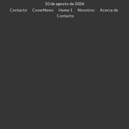
10 de agosto de 2026
Contacto
CoverNews
Home 1
Nosotros
Acerca de
Contacto