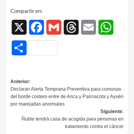
Compartir en:
X
Facebook
Gmail
Threads
Email
WhatsAp
Compartir
Anterior:
Declaran Alerta Temprana Preventiva para comunas
del borde costero entre de Arica y Parinacota y Aysén
por marejadas anormales
Siguiente:
Ñuble tendrá casa de acogida para personas en
tratamiento contra el cáncer