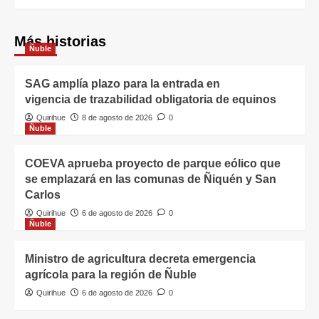
Más historias
Ñuble
SAG amplía plazo para la entrada en
vigencia de trazabilidad obligatoria de equinos
Quirihue
8 de agosto de 2026
0
Ñuble
COEVA aprueba proyecto de parque eólico que
se emplazará en las comunas de Ñiquén y San
Carlos
Quirihue
6 de agosto de 2026
0
Ñuble
Ministro de agricultura decreta emergencia
agrícola para la región de Ñuble
Quirihue
6 de agosto de 2026
0