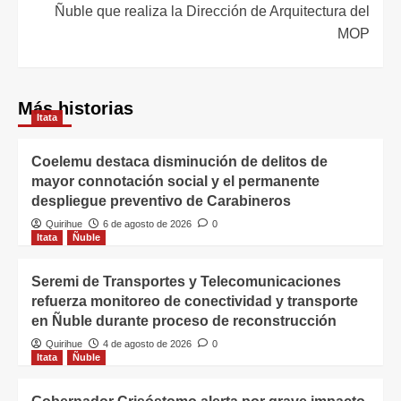
Ñuble que realiza la Dirección de Arquitectura del
MOP
Más historias
Itata
Coelemu destaca disminución de delitos de
mayor connotación social y el permanente
despliegue preventivo de Carabineros
Quirihue
6 de agosto de 2026
0
Itata
Ñuble
Seremi de Transportes y Telecomunicaciones
refuerza monitoreo de conectividad y transporte
en Ñuble durante proceso de reconstrucción
Quirihue
4 de agosto de 2026
0
Itata
Ñuble