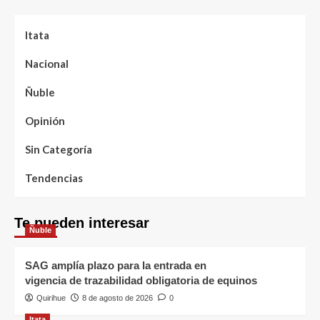
Itata
Nacional
Ñuble
Opinión
Sin Categoría
Tendencias
Te pueden interesar
Ñuble
SAG amplía plazo para la entrada en
vigencia de trazabilidad obligatoria de equinos
Quirihue
8 de agosto de 2026
0
Itata