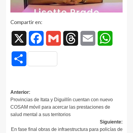
Compartir en:
X
Facebook
Gmail
Threads
Email
WhatsAp
Compartir
Anterior:
Provincias de Itata y Diguillín cuentan con nuevo
COSAM móvil para acercar las prestaciones de
salud mental a sus territorios
Siguiente:
En fase final obras de infraestructura para policías de