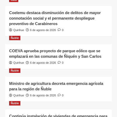
Coelemu destaca disminución de delitos de mayor
connotación social y el permanente despliegue
preventivo de Carabineros
Quirihue
6 de agosto de 2026
0
Ñuble
COEVA aprueba proyecto de parque eólico que se
emplazará en las comunas de Ñiquén y San Carlos
Quirihue
6 de agosto de 2026
0
Ñuble
Ministro de agricultura decreta emergencia agrícola
para la región de Ñuble
Quirihue
6 de agosto de 2026
0
Ñuble
Continúa instalación de viviendas de emergencia para