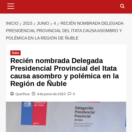
INICIO
2023
JUNIO
4
RECIÉN NOMBRADA DELEGADA
PRESIDENCIAL PROVINCIAL DEL ITATA CAUSA ASOMBRO Y
POLÉMICA EN LA REGIÓN DE ÑUBLE
Itata
Recién nombrada Delegada
Presidencial Provincial del Itata
causa asombro y polémica en la
Región de Ñuble
Quirihue
4 de junio de 2023
0