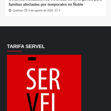
familias afectadas por temporales en Ñuble
Quirihue
6 de agosto de 2026
0
TARIFA SERVEL