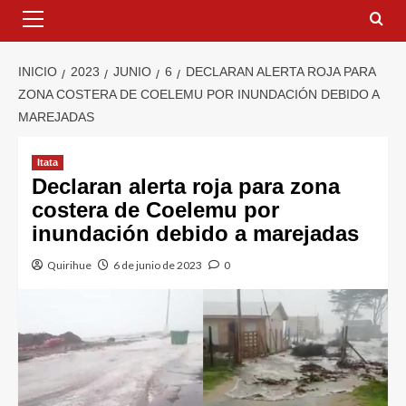
INICIO
2023
JUNIO
6
DECLARAN ALERTA ROJA PARA
ZONA COSTERA DE COELEMU POR INUNDACIÓN DEBIDO A
MAREJADAS
Itata
Declaran alerta roja para zona
costera de Coelemu por
inundación debido a marejadas
Quirihue
6 de junio de 2023
0