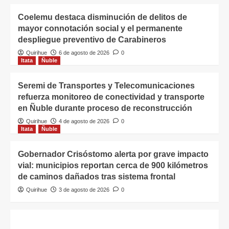
Coelemu destaca disminución de delitos de
mayor connotación social y el permanente
despliegue preventivo de Carabineros
Quirihue
6 de agosto de 2026
0
Itata
Ñuble
Seremi de Transportes y Telecomunicaciones
refuerza monitoreo de conectividad y transporte
en Ñuble durante proceso de reconstrucción
Quirihue
4 de agosto de 2026
0
Itata
Ñuble
Gobernador Crisóstomo alerta por grave impacto
vial: municipios reportan cerca de 900 kilómetros
de caminos dañados tras sistema frontal
Quirihue
3 de agosto de 2026
0