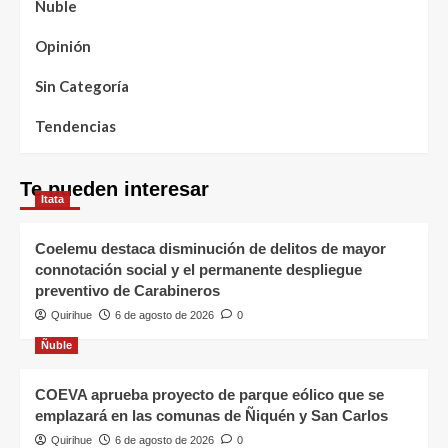
Ñuble
Opinión
Sin Categoría
Tendencias
Te pueden interesar
Itata
Coelemu destaca disminución de delitos de mayor
connotación social y el permanente despliegue
preventivo de Carabineros
Quirihue
6 de agosto de 2026
0
Ñuble
COEVA aprueba proyecto de parque eólico que se
emplazará en las comunas de Ñiquén y San Carlos
Quirihue
6 de agosto de 2026
0