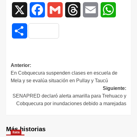
X
Facebook
Gmail
Threads
Email
WhatsAp
Compartir
Anterior:
En Cobquecura suspenden clases en escuela de
Mela y se evalúa situación en Pullay y Taucú
Siguiente:
SENAPRED declaró alerta amarilla para Trehuaco y
Cobquecura por inundaciones debido a marejadas
Más historias
Itata