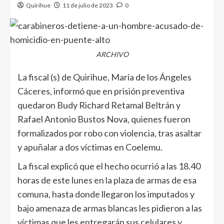
Quirihue
11 de julio de 2023
0
ARCHIVO
La fiscal (s) de Quirihue, María de los Ángeles
Cáceres, informó que en prisión preventiva
quedaron Budy Richard Retamal Beltrán y
Rafael Antonio Bustos Nova, quienes fueron
formalizados por robo con violencia, tras asaltar
y apuñalar a dos víctimas en Coelemu.
La fiscal explicó que el hecho ocurrió a las 18.40
horas de este lunes en la plaza de armas de esa
comuna, hasta donde llegaron los imputados y
bajo amenaza de armas blancas les pidieron a las
víctimas que les entregarán sus celulares y