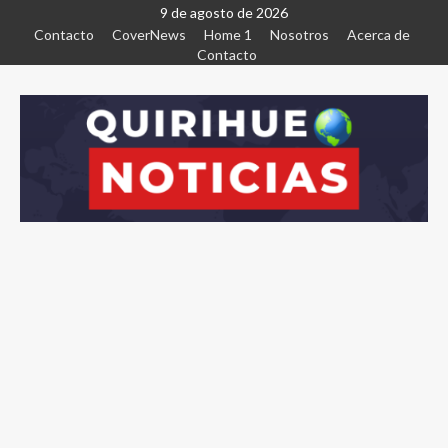
9 de agosto de 2026
Contacto
CoverNews
Home 1
Nosotros
Acerca de
Contacto