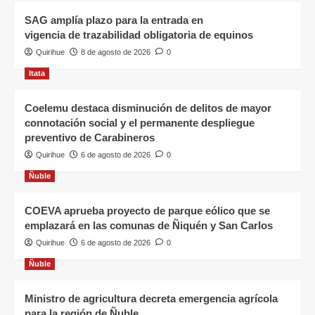
SAG amplía plazo para la entrada en
vigencia de trazabilidad obligatoria de equinos
Quirihue
8 de agosto de 2026
0
Itata
Coelemu destaca disminución de delitos de mayor
connotación social y el permanente despliegue
preventivo de Carabineros
Quirihue
6 de agosto de 2026
0
Ñuble
COEVA aprueba proyecto de parque eólico que se
emplazará en las comunas de Ñiquén y San Carlos
Quirihue
6 de agosto de 2026
0
Ñuble
Ministro de agricultura decreta emergencia agrícola
para la región de Ñuble