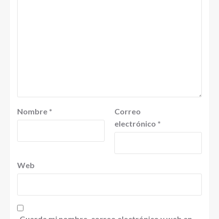
Nombre
*
Correo
electrónico
*
Web
Guarda mi nombre, correo electrónico y web en