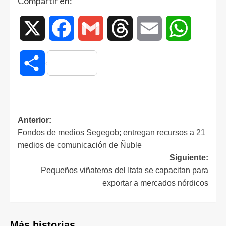
Compartir en:
X
Facebook
Gmail
Threads
Email
WhatsAp
Compartir
Anterior:
Fondos de medios Segegob; entregan recursos a 21
medios de comunicación de Ñuble
Siguiente:
Pequeños viñateros del Itata se capacitan para
exportar a mercados nórdicos
Más historias