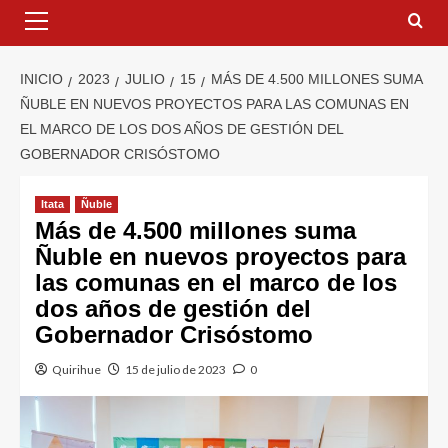
INICIO
2023
JULIO
15
MÁS DE 4.500 MILLONES SUMA
ÑUBLE EN NUEVOS PROYECTOS PARA LAS COMUNAS EN
EL MARCO DE LOS DOS AÑOS DE GESTIÓN DEL
GOBERNADOR CRISÓSTOMO
Itata
Ñuble
Más de 4.500 millones suma
Ñuble en nuevos proyectos para
las comunas en el marco de los
dos años de gestión del
Gobernador Crisóstomo
Quirihue
15 de julio de 2023
0