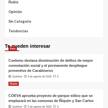
Ñuble
Opinión
Sin Categoría
Tendencias
Te pueden interesar
Itata
Coelemu destaca disminución de delitos de mayor
connotación social y el permanente despliegue
preventivo de Carabineros
Quirihue
6 de agosto de 2026
0
Ñuble
COEVA aprueba proyecto de parque eólico que se
emplazará en las comunas de Ñiquén y San Carlos
Quirihue
6 de agosto de 2026
0