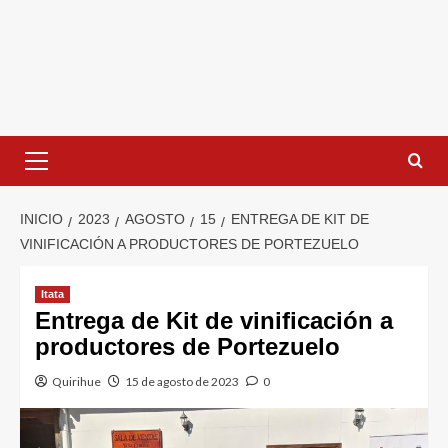
INICIO
2023
AGOSTO
15
ENTREGA DE KIT DE
VINIFICACIÓN A PRODUCTORES DE PORTEZUELO
Itata
Entrega de Kit de vinificación a
productores de Portezuelo
Quirihue
15 de agosto de 2023
0