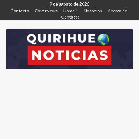
9 de agosto de 2026
Contacto
CoverNews
Home 1
Nosotros
Acerca de
Contacto