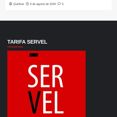
Quirihue
6 de agosto de 2026
0
TARIFA SERVEL