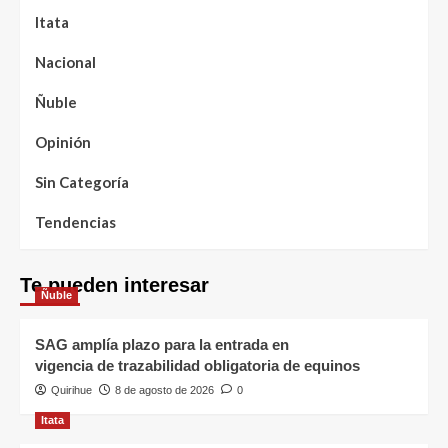
Itata
Nacional
Ñuble
Opinión
Sin Categoría
Tendencias
Te pueden interesar
Ñuble
SAG amplía plazo para la entrada en
vigencia de trazabilidad obligatoria de equinos
Quirihue
8 de agosto de 2026
0
Itata