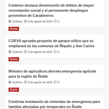
Coelemu destaca disminución de delitos de mayor
connotación social y el permanente despliegue
preventivo de Carabineros
Quirihue
6 de agosto de 2026
0
Ñuble
COEVA aprueba proyecto de parque eólico que se
emplazará en las comunas de Ñiquén y San Carlos
Quirihue
6 de agosto de 2026
0
Ñuble
Ministro de agricultura decreta emergencia agrícola
para la región de Ñuble
Quirihue
6 de agosto de 2026
0
Ñuble
Continúa instalación de viviendas de emergencia para
familias afectadas por temporales en Ñuble