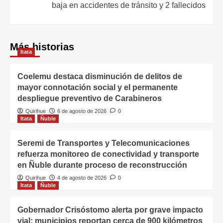
baja en accidentes de tránsito y 2 fallecidos
Más historias
Itata
Coelemu destaca disminución de delitos de
mayor connotación social y el permanente
despliegue preventivo de Carabineros
Quirihue
6 de agosto de 2026
0
Itata
Ñuble
Seremi de Transportes y Telecomunicaciones
refuerza monitoreo de conectividad y transporte
en Ñuble durante proceso de reconstrucción
Quirihue
4 de agosto de 2026
0
Itata
Ñuble
Gobernador Crisóstomo alerta por grave impacto
vial: municipios reportan cerca de 900 kilómetros