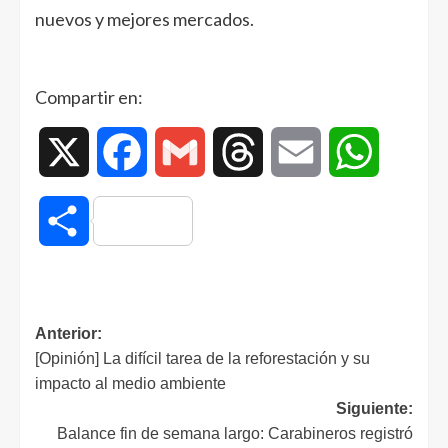
nuevos y mejores mercados.
Compartir en:
X
Facebook
Gmail
Threads
Email
WhatsAp
Compartir
Anterior:
[Opinión] La difícil tarea de la reforestación y su
impacto al medio ambiente
Siguiente:
Balance fin de semana largo: Carabineros registró