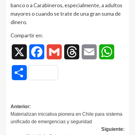
banco o a Carabineros, especialmente, a adultos
mayores o cuando se trate de una gran suma de
dinero.
Compartir en:
X
Facebook
Gmail
Threads
Email
WhatsAp
Compartir
Anterior:
Materializan iniciativa pionera en Chile para sistema
unificado de emergencias y seguridad
Siguiente: