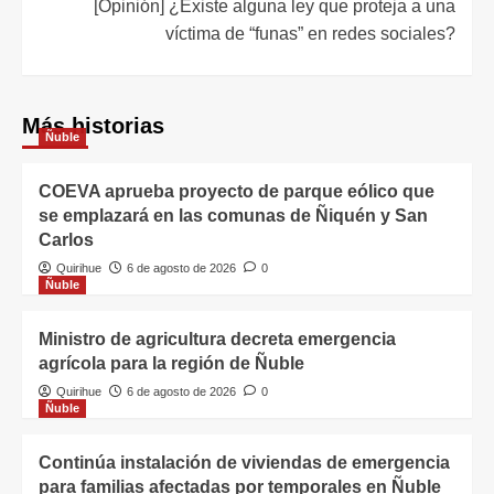
[Opinión] ¿Existe alguna ley que proteja a una
víctima de “funas” en redes sociales?
Más historias
Ñuble
COEVA aprueba proyecto de parque eólico que
se emplazará en las comunas de Ñiquén y San
Carlos
Quirihue
6 de agosto de 2026
0
Ñuble
Ministro de agricultura decreta emergencia
agrícola para la región de Ñuble
Quirihue
6 de agosto de 2026
0
Ñuble
Continúa instalación de viviendas de emergencia
para familias afectadas por temporales en Ñuble