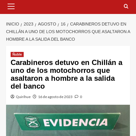
INICIO
2023
AGOSTO
16
CARABINEROS DETUVO EN
CHILLÁN A UNO DE LOS MOTOCHORROS QUE ASALTARON A
HOMBRE A LA SALIDA DEL BANCO
Ñuble
Carabineros detuvo en Chillán a
uno de los motochorros que
asaltaron a hombre a la salida
del banco
Quirihue
16 de agosto de 2023
0