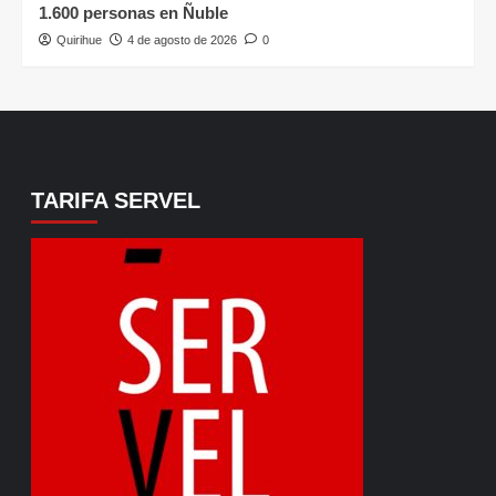
1.600 personas en Ñuble
Quirihue
4 de agosto de 2026
0
TARIFA SERVEL