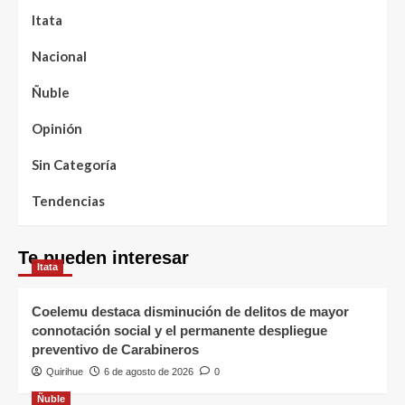
Itata
Nacional
Ñuble
Opinión
Sin Categoría
Tendencias
Te pueden interesar
Itata
Coelemu destaca disminución de delitos de mayor
connotación social y el permanente despliegue
preventivo de Carabineros
Quirihue
6 de agosto de 2026
0
Ñuble