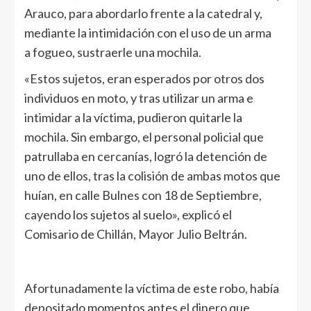
Arauco, para abordarlo frente a la catedral y,
mediante la intimidación con el uso de un arma
a fogueo, sustraerle una mochila.
«Estos sujetos, eran esperados por otros dos
individuos en moto, y tras utilizar un arma e
intimidar a la víctima, pudieron quitarle la
mochila. Sin embargo, el personal policial que
patrullaba en cercanías, logró la detención de
uno de ellos, tras la colisión de ambas motos que
huían, en calle Bulnes con 18 de Septiembre,
cayendo los sujetos al suelo», explicó el
Comisario de Chillán, Mayor Julio Beltrán.
Afortunadamente la víctima de este robo, había
depositado momentos antes el dinero que