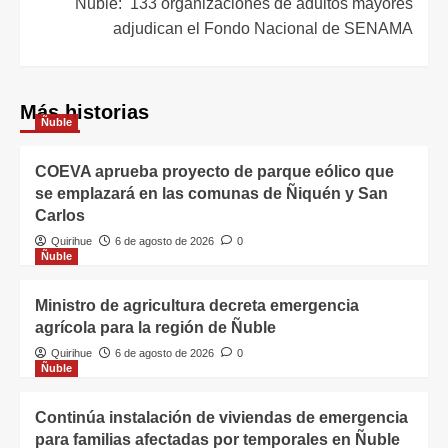
Ñuble: 133 organizaciones de adultos mayores
adjudican el Fondo Nacional de SENAMA
Más historias
Ñuble
COEVA aprueba proyecto de parque eólico que
se emplazará en las comunas de Ñiquén y San
Carlos
Quirihue
6 de agosto de 2026
0
Ñuble
Ministro de agricultura decreta emergencia
agrícola para la región de Ñuble
Quirihue
6 de agosto de 2026
0
Ñuble
Continúa instalación de viviendas de emergencia
para familias afectadas por temporales en Ñuble