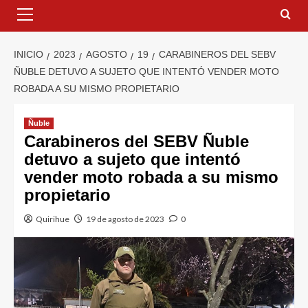
INICIO
2023
AGOSTO
19
CARABINEROS DEL SEBV
ÑUBLE DETUVO A SUJETO QUE INTENTÓ VENDER MOTO
ROBADA A SU MISMO PROPIETARIO
Ñuble
Carabineros del SEBV Ñuble
detuvo a sujeto que intentó
vender moto robada a su mismo
propietario
Quirihue
19 de agosto de 2023
0