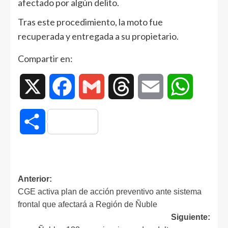
afectado por algún delito.
Tras este procedimiento, la moto fue
recuperada y entregada a su propietario.
Compartir en:
X
Facebook
Gmail
Threads
Email
WhatsAp
Compartir
Anterior:
CGE activa plan de acción preventivo ante sistema
frontal que afectará a Región de Ñuble
Siguiente: