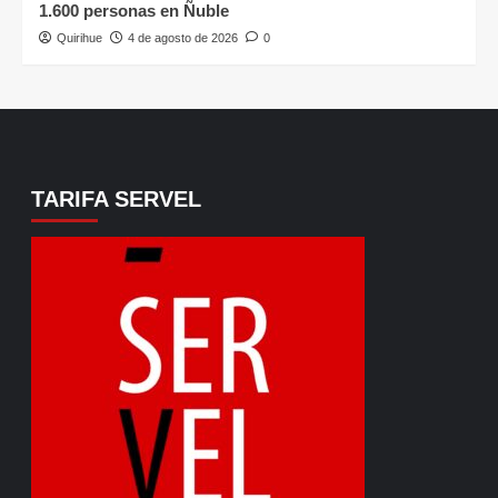
1.600 personas en Ñuble
Quirihue
4 de agosto de 2026
0
TARIFA SERVEL