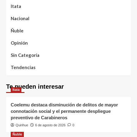
Itata
Nacional
Ñuble
Opinión
Sin Categoría
Tendencias
Te pueden interesar
Itata
Coelemu destaca disminución de delitos de mayor
connotación social y el permanente despliegue
preventivo de Carabineros
Quirihue
6 de agosto de 2026
0
Ñuble