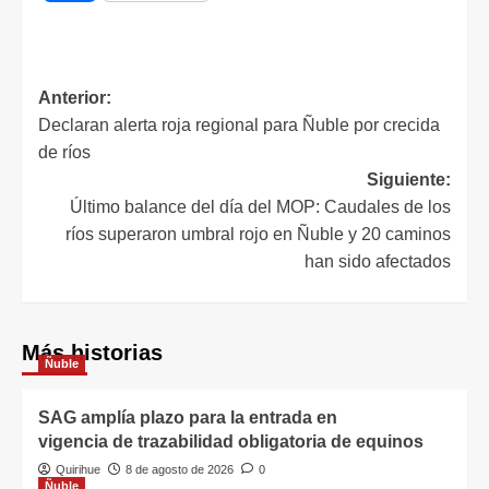
Anterior:
Declaran alerta roja regional para Ñuble por crecida
de ríos
Siguiente:
Último balance del día del MOP: Caudales de los
ríos superaron umbral rojo en Ñuble y 20 caminos
han sido afectados
Más historias
Ñuble
SAG amplía plazo para la entrada en
vigencia de trazabilidad obligatoria de equinos
Quirihue
8 de agosto de 2026
0
Ñuble