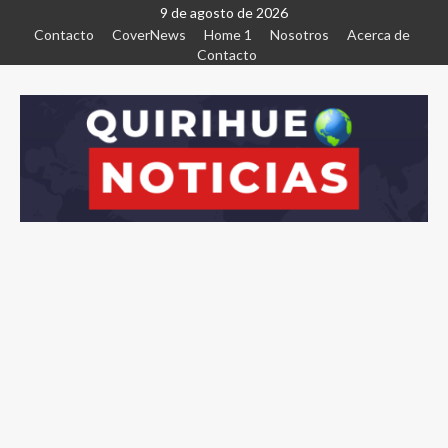
9 de agosto de 2026
Contacto
CoverNews
Home 1
Nosotros
Acerca de
Contacto