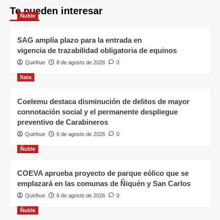
Te pueden interesar
Ñuble
SAG amplía plazo para la entrada en
vigencia de trazabilidad obligatoria de equinos
Quirihue
8 de agosto de 2026
0
Itata
Coelemu destaca disminución de delitos de mayor
connotación social y el permanente despliegue
preventivo de Carabineros
Quirihue
6 de agosto de 2026
0
Ñuble
COEVA aprueba proyecto de parque eólico que se
emplazará en las comunas de Ñiquén y San Carlos
Quirihue
6 de agosto de 2026
0
Ñuble