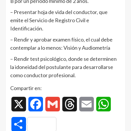
B por un periodo mínimo de 2 años.
– Presentar hoja de vida del conductor, que
emite el Servicio de Registro Civil e
Identificación.
– Rendir y aprobar examen físico, el cual debe
contemplar a lo menos: Visión y Audiometría
– Rendir test psicológico, donde se determinen
la idoneidad del postulante para desarrollarse
como conductor profesional.
Compartir en:
X
Facebook
Gmail
Threads
Email
WhatsAp
Compartir