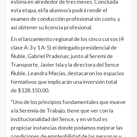
estima en alrededor de tres meses. Concluida
esta etapa, el/la alumno/a podrá rendir el
examen de conducción profesional sin costo, y
así obtener su licencia profesional.
En el lanzamiento regional de los cinco cursos (4
clase A-3 y 1 A-5) el delegado presidencial de
Ñuble, Gabriel Pradenas; junto al Seremi de
Transporte, Javier Isla y la directora del Sence
Ñuble, Leandra Macías, destacaron los espacios
formativos que implicarán una inversión total
de $128.150.00.
“Uno de los principios fundamentales que mueve
a la Seremía de Trabajo, tiene que ver con la
institucionalidad del Sence, y en virtud es
propiciar instancias donde podamos mejorar las
condiciones de empleabilidad de las personas y