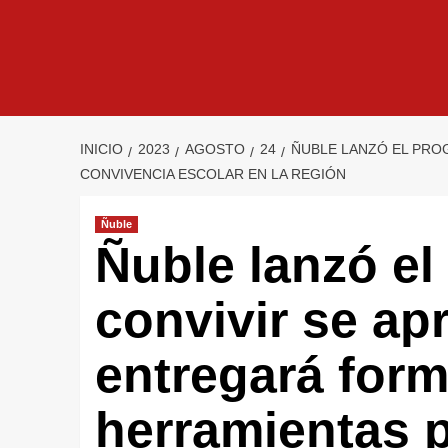
INICIO
2023
AGOSTO
24
ÑUBLE LANZÓ EL PRO
CONVIVENCIA ESCOLAR EN LA REGIÓN
Ñuble
Ñuble lanzó e
convivir se ap
entregará form
herramientas p