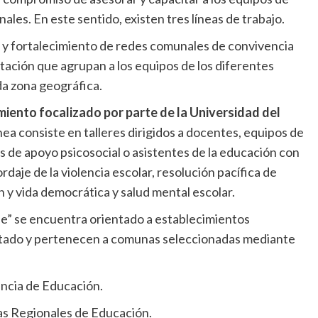
les. En este sentido, existen tres líneas de trabajo.
ón y fortalecimiento de redes comunales de convivencia
itación que agrupan a los equipos de los diferentes
a zona geográfica.
ento focalizado por parte de la Universidad del
línea consiste en talleres dirigidos a docentes, equipos de
s de apoyo psicosocial o asistentes de la educación con
daje de la violencia escolar, resolución pacífica de
ón y vida democrática y salud mental escolar.
de” se encuentra orientado a establecimientos
stado y pertenecen a comunas seleccionadas mediante
ncia de Educación.
ías Regionales de Educación.