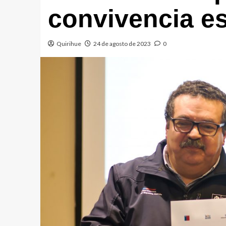
convivencia es
Quirihue
24 de agosto de 2023
0