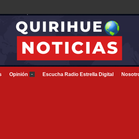
s
Opinión
Escucha Radio Estrella Digital
Nosotr
–