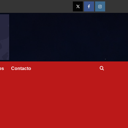
os
Contacto