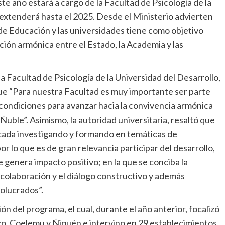
te año estará a cargo de la Facultad de Psicología de la
 extenderá hasta el 2025. Desde el Ministerio advierten
 de Educación y las universidades tiene como objetivo
ón armónica entre el Estado, la Academia y las
la Facultad de Psicología de la Universidad del Desarrollo,
que “Para nuestra Facultad es muy importante ser parte
condiciones para avanzar hacia la convivencia armónica
uble”. Asimismo, la autoridad universitaria, resaltó que
cada investigando y formando en temáticas de
r lo que es de gran relevancia participar del desarrollo,
genera impacto positivo; en la que se conciba la
a colaboración y el diálogo constructivo y además
volucrados”.
 del programa, el cual, durante el año anterior, focalizó
o, Coelemu y Ñiquén e intervino en 29 establecimientos.