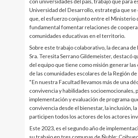
con universidades del país, trabajo que para es
Universidad del Desarrollo, estrategia que se
que, el esfuerzo conjunto entre el Ministerio
fundamental fomentar relaciones de cooperaci
comunidades educativas en el territorio.
Sobre este trabajo colaborativo, la decana de 
Sra. Teresita Serrano Gildemeister, destacó 
del equipo que tiene como misión generar las 
de las comunidades escolares de la Región de Ñ
“En nuestra Facultad llevamos más de una dé
convivencia y habilidades socioemocionales, po
implementación y evaluación de programa que 
convivencia desde el bienestar, la inclusión, l
participen todos los actores de los actores in
Este 2023, es el segundo año de implementación
su trabajo en tres comunas de Ñuble: Coihuec