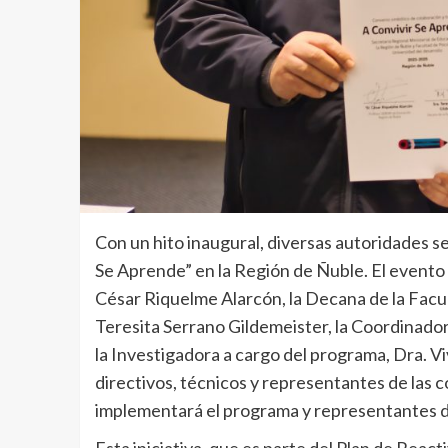
Con un hito inaugural, diversas autoridades s
Se Aprende” en la Región de Ñuble. El evento
César Riquelme Alarcón, la Decana de la Facul
Teresita Serrano Gildemeister, la Coordinador
la Investigadora a cargo del programa, Dra. V
directivos, técnicos y representantes de las
implementará el programa y representantes de