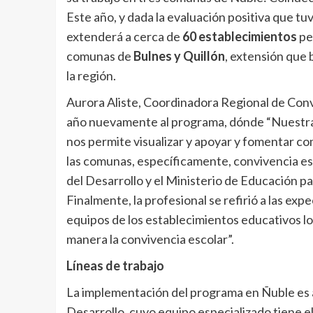
Este año, y dada la evaluación positiva que t
extenderá a cerca de
60 establecimientos
pe
comunas de
Bulnes y Quillón
, extensión que
la región.
Aurora Aliste, Coordinadora Regional de Convi
año nuevamente al programa, dónde “Nuestra
nos permite visualizar y apoyar y fomentar com
las comunas, específicamente, convivencia esc
del Desarrollo y el Ministerio de Educación p
Finalmente, la profesional se refirió a las ex
equipos de los establecimientos educativos l
manera la convivencia escolar”.
Líneas de trabajo
La implementación del programa en Ñuble es a 
Desarrollo, cuyo equipo especializado tiene e