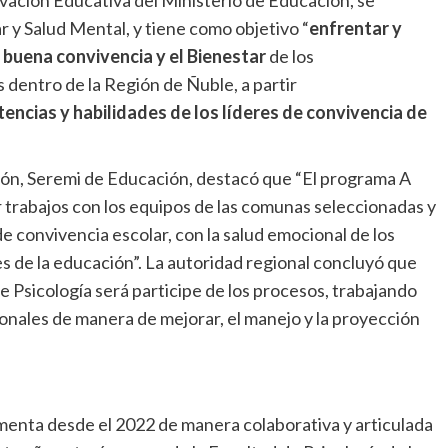
tivación Educativa del Ministerio de Educación, se
 y Salud Mental, y tiene como objetivo “
enfrentar y
a buena convivencia y el Bienestar
de los
dentro de la Región de Ñuble, a partir
cias y habilidades de los líderes de convivencia de
cón, Seremi de Educación, destacó que “El programa A
r trabajos con los equipos de las comunas seleccionadas y
 convivencia escolar, con la salud emocional de los
s de la educación”. La autoridad regional concluyó que
e Psicología será participe de los procesos, trabajando
onales de manera de mejorar, el manejo y la proyección
menta desde el 2022 de manera colaborativa y articulada