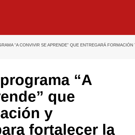
GRAMA “A CONVIVIR SE APRENDE” QUE ENTREGARÁ FORMACIÓN 
l programa “A
rende” que
ación y
ara fortalecer la