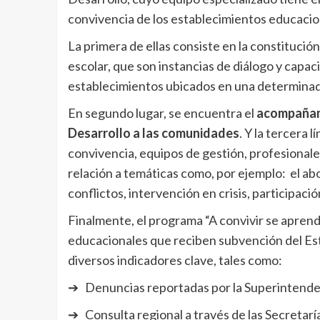
convivencia de los establecimientos educaciona
La primera de ellas consiste en la constituci
escolar, que son instancias de diálogo y capac
establecimientos ubicados en una determinad
En segundo lugar, se encuentra el
acompañami
Desarrollo a las comunidades
. Y la tercera 
convivencia, equipos de gestión, profesionale
relación a temáticas como, por ejemplo: el abor
conflictos, intervención en crisis, participaci
Finalmente, el programa “A convivir se apren
educacionales que reciben subvención del E
diversos indicadores clave, tales como:
➔ Denuncias reportadas por la Superintende
➔ Consulta regional a través de las Secretar