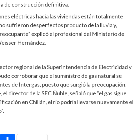
pa de construcción definitiva.
nes eléctricas hacia las viviendas están totalmente
no sufrieron desperfectos producto de la lluvia y,
preocupante” explicó el profesional del Ministerio de
 Weisser Hernández.
ector regional de la Superintendencia de Electricidad y
udo corroborar que el suministro de gas natural se
ntes de Intergas, puesto que surgió la preocupación,
, el director de la SEC Ñuble, señaló que “el gas sigue
ficación en Chillán, el río podría llevarse nuevamente el
”.