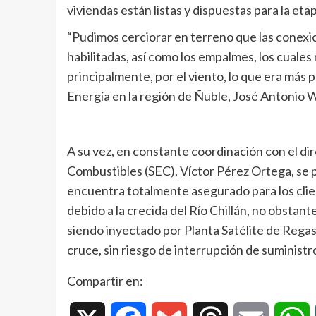
viviendas están listas y dispuestas para la eta
“Pudimos cerciorar en terreno que las conexio
habilitadas, así como los empalmes, los cuales 
principalmente, por el viento, lo que era más 
Energía en la región de Ñuble, José Antonio
A su vez, en constante coordinación con el dir
Combustibles (SEC), Víctor Pérez Ortega, se p
encuentra totalmente asegurado para los clie
debido a la crecida del Río Chillán, no obstante
siendo inyectado por Planta Satélite de Regasi
cruce, sin riesgo de interrupción de suministro
Compartir en: