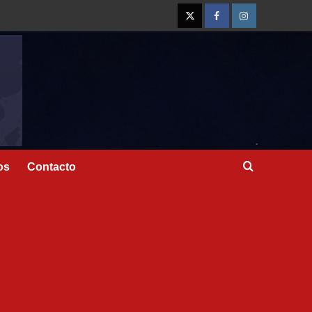
os
Contacto