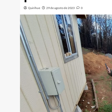
Quirihue
29 de agosto de 2023
0