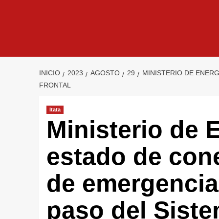
INICIO
2023
AGOSTO
29
MINISTERIO DE ENERG
FRONTAL
Itata
Ministerio de 
estado de con
de emergencia 
paso del Siste