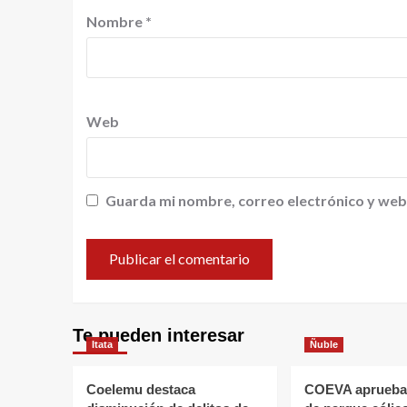
Nombre
*
Web
Guarda mi nombre, correo electrónico y web
Te pueden interesar
Itata
Ñuble
Coelemu destaca
COEVA aprueba