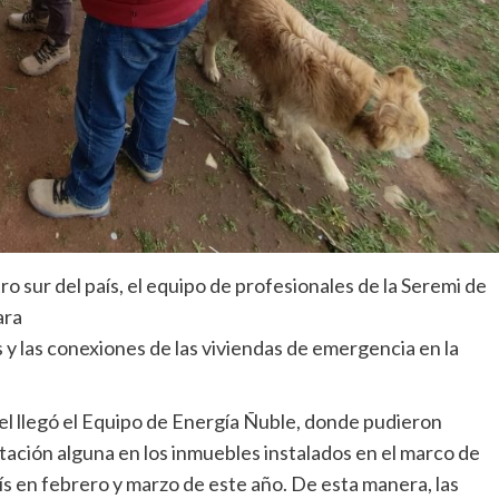
ro sur del país, el equipo de profesionales de la Seremi de
ara
y las conexiones de las viviendas de emergencia en la
el llegó el Equipo de Energía Ñuble, donde pudieron
ación alguna en los inmuebles instalados en el marco de
s en febrero y marzo de este año. De esta manera, las