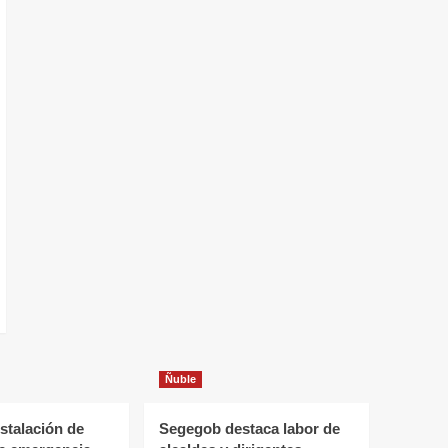
Ñuble
stalación de
Segegob destaca labor de