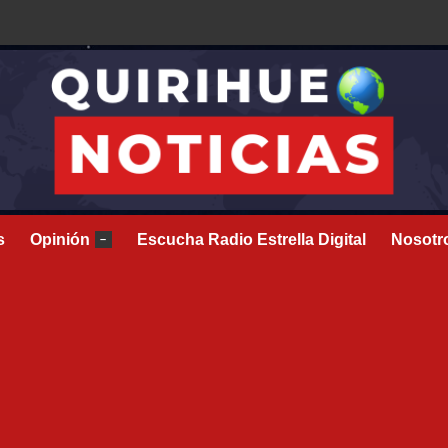
s
Opinión
Escucha Radio Estrella Digital
Nosotr
–