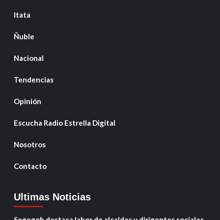
Itata
Ñuble
Nacional
Tendencias
Opinión
Escucha Radio Estrella Digital
Nosotros
Contacto
Ultimas Noticias
Segegob destaca labor de alcaldes y dirigentes sociales