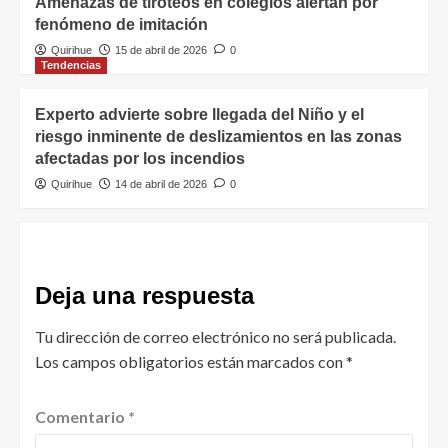
Amenazas de tiroteos en colegios alertan por
fenómeno de imitación
Quirihue
15 de abril de 2026
0
Tendencias
Experto advierte sobre llegada del Niño y el
riesgo inminente de deslizamientos en las zonas
afectadas por los incendios
Quirihue
14 de abril de 2026
0
Deja una respuesta
Tu dirección de correo electrónico no será publicada.
Los campos obligatorios están marcados con
*
Comentario
*