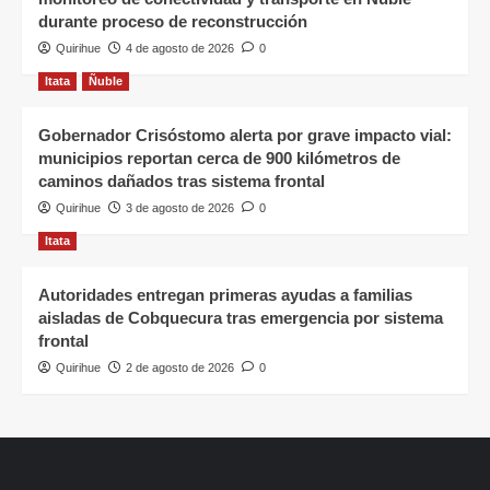
durante proceso de reconstrucción
Quirihue
4 de agosto de 2026
0
Itata
Ñuble
Gobernador Crisóstomo alerta por grave impacto vial:
municipios reportan cerca de 900 kilómetros de
caminos dañados tras sistema frontal
Quirihue
3 de agosto de 2026
0
Itata
Autoridades entregan primeras ayudas a familias
aisladas de Cobquecura tras emergencia por sistema
frontal
Quirihue
2 de agosto de 2026
0