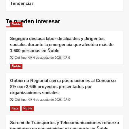
Tendencias
Te pueden interesar
Ñuble
Segegob destaca labor de alcaldes y dirigentes
sociales durante la emergencia que afectó a más de
1.600 personas en Ñuble
Quirihue
4 de agosto de 2026
0
Ñuble
Gobierno Regional cierra postulaciones al Concurso
8% con 2.645 proyectos presentados por
organizaciones sociales
Quirihue
4 de agosto de 2026
0
Itata
Ñuble
Seremi de Transportes y Telecomunicaciones refuerza
monitoreo de conectividad y transporte en Ñuble