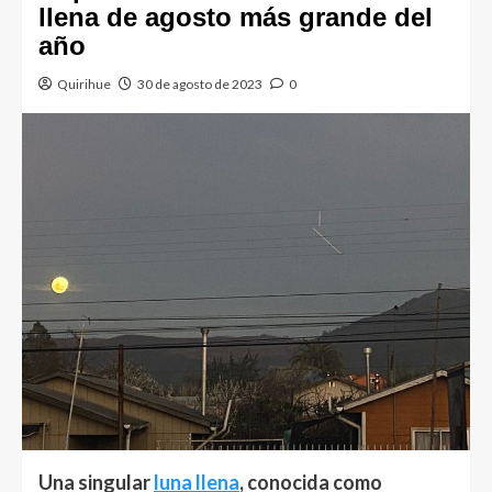
llena de agosto más grande del
año
Quirihue
30 de agosto de 2023
0
Una singular
luna llena
, conocida como