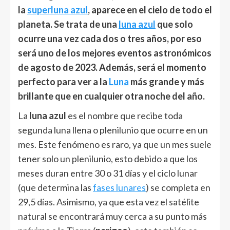
la
superluna azul
, aparece en el cielo de todo el
planeta. Se trata de una
luna azul
que solo
ocurre una vez cada dos o tres años, por eso
será uno de los mejores eventos astronómicos
de agosto de 2023. Además, será el momento
perfecto para ver a la
Luna
más grande y más
brillante que en cualquier otra noche del año.
La
luna azul
es el nombre que recibe toda
segunda luna llena o plenilunio que ocurre en un
mes. Este fenómeno es raro, ya que un mes suele
tener solo un plenilunio, esto debido a que los
meses duran entre 30 o 31 días y el ciclo lunar
(que determina las
fases lunares
) se completa en
29,5 días. Asimismo, ya que esta vez el satélite
natural se encontrará muy cerca a su punto más