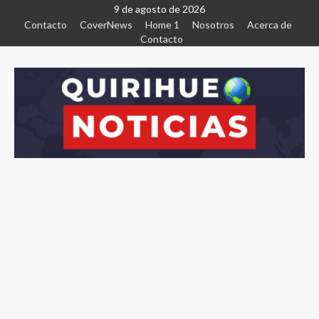
9 de agosto de 2026
Contacto
CoverNews
Home 1
Nosotros
Acerca de
Contacto