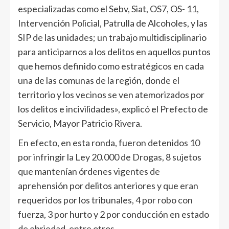
especializadas como el Sebv, Siat, OS7, OS- 11,
Intervención Policial, Patrulla de Alcoholes, y las
SIP de las unidades; un trabajo multidisciplinario
para anticiparnos a los delitos en aquellos puntos
que hemos definido como estratégicos en cada
una de las comunas de la región, donde el
territorio y los vecinos se ven atemorizados por
los delitos e incivilidades», explicó el Prefecto de
Servicio, Mayor Patricio Rivera.
En efecto, en esta ronda, fueron detenidos 10
por infringir la Ley 20.000 de Drogas, 8 sujetos
que mantenían órdenes vigentes de
aprehensión por delitos anteriores y que eran
requeridos por los tribunales, 4 por robo con
fuerza, 3 por hurto y 2 por conducción en estado
de ebriedad, entre otros.