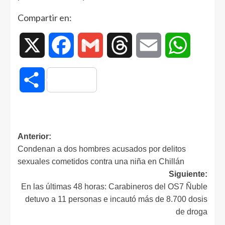
Compartir en:
X
Facebook
Gmail
Threads
Email
WhatsAp
Compartir
Anterior:
Condenan a dos hombres acusados por delitos
sexuales cometidos contra una niña en Chillán
Siguiente:
En las últimas 48 horas: Carabineros del OS7 Ñuble
detuvo a 11 personas e incautó más de 8.700 dosis
de droga