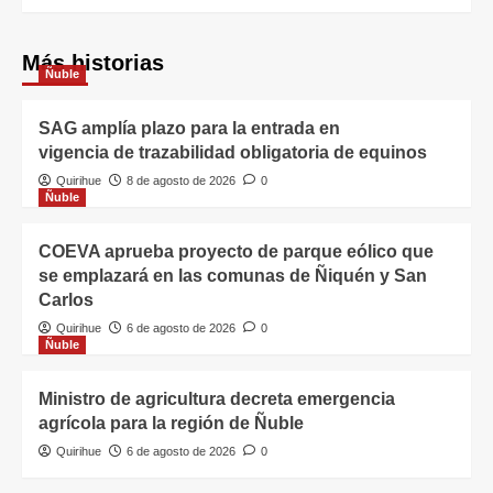
Más historias
Ñuble
SAG amplía plazo para la entrada en
vigencia de trazabilidad obligatoria de equinos
Quirihue
8 de agosto de 2026
0
Ñuble
COEVA aprueba proyecto de parque eólico que
se emplazará en las comunas de Ñiquén y San
Carlos
Quirihue
6 de agosto de 2026
0
Ñuble
Ministro de agricultura decreta emergencia
agrícola para la región de Ñuble
Quirihue
6 de agosto de 2026
0