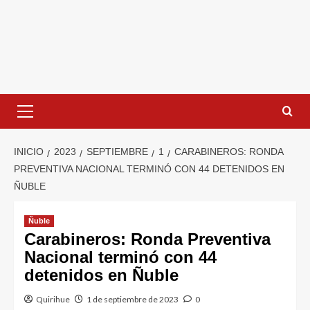
INICIO
2023
SEPTIEMBRE
1
CARABINEROS: RONDA
PREVENTIVA NACIONAL TERMINÓ CON 44 DETENIDOS EN
ÑUBLE
Ñuble
Carabineros: Ronda Preventiva
Nacional terminó con 44
detenidos en Ñuble
Quirihue
1 de septiembre de 2023
0