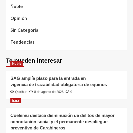
Ñuble
Opinión
Sin Categoría
Tendencias
Te pueden interesar
Ñuble
SAG amplía plazo para la entrada en
vigencia de trazabilidad obligatoria de equinos
Quirihue
8 de agosto de 2026
0
Itata
Coelemu destaca disminución de delitos de mayor
connotación social y el permanente despliegue
preventivo de Carabineros