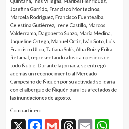
Quintana, Inés Villegas, Maribel Henríquez,
Josefina Garrido, Francisco Montecinos,
Marcela Rodríguez, Francisco Fuentealba,
Celestina Gutiérrez, Irene Castillo, Marcos
Valderrama, Dagoberto Suazo, María Medina,
Jaqueline Ortega, Manuel Ortiz, Iván Soto, Luis
Francisco Ulloa, Tatiana Solís, Alba Ruiz y Erika
Retamal, representando a los campesinos de
todo Ñuble. Durante la jornada, se entregó
además un reconocimiento al Mercado
Campesino de Ñiquén por su actividad solidaria
con el albergue de Ñiquén para los afectados de
las inundaciones de agosto.
Compartir en:
X
Facebook
Gmail
Threads
Email
WhatsAp