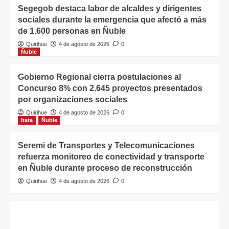
Segegob destaca labor de alcaldes y dirigentes
sociales durante la emergencia que afectó a más
de 1.600 personas en Ñuble
Quirihue
4 de agosto de 2026
0
Ñuble
Gobierno Regional cierra postulaciones al
Concurso 8% con 2.645 proyectos presentados
por organizaciones sociales
Quirihue
4 de agosto de 2026
0
Itata
Ñuble
Seremi de Transportes y Telecomunicaciones
refuerza monitoreo de conectividad y transporte
en Ñuble durante proceso de reconstrucción
Quirihue
4 de agosto de 2026
0