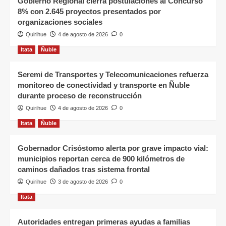
Gobierno Regional cierra postulaciones al Concurso
8% con 2.645 proyectos presentados por
organizaciones sociales
Quirihue
4 de agosto de 2026
0
Itata
Ñuble
Seremi de Transportes y Telecomunicaciones refuerza
monitoreo de conectividad y transporte en Ñuble
durante proceso de reconstrucción
Quirihue
4 de agosto de 2026
0
Itata
Ñuble
Gobernador Crisóstomo alerta por grave impacto vial:
municipios reportan cerca de 900 kilómetros de
caminos dañados tras sistema frontal
Quirihue
3 de agosto de 2026
0
Itata
Autoridades entregan primeras ayudas a familias