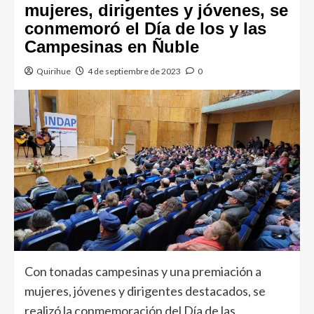
mujeres, dirigentes y jóvenes, se
conmemoró el Día de los y las
Campesinas en Ñuble
Quirihue
4 de septiembre de 2023
0
Con tonadas campesinas y una premiación a
mujeres, jóvenes y dirigentes destacados, se
realizó la conmemoración del Día de las