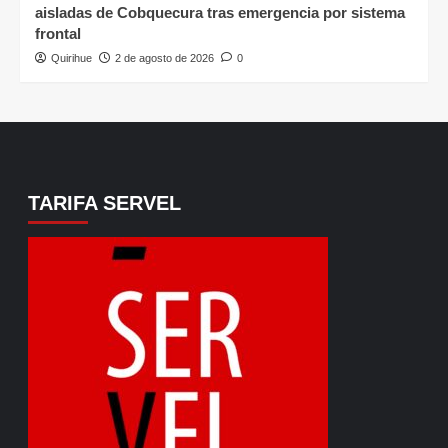
aisladas de Cobquecura tras emergencia por sistema
frontal
Quirihue
2 de agosto de 2026
0
TARIFA SERVEL