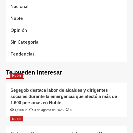
Nacional
Ñuble
Opinión
Sin Categoría
Tendencias
Te pueden interesar
Ñuble
Segegob destaca labor de alcaldes y dirigentes
sociales durante la emergencia que afectó a más de
1.600 personas en Ñuble
Quirihue
4 de agosto de 2026
0
Ñuble