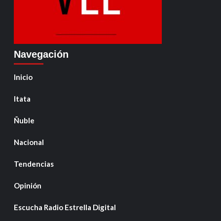
Navegación
Inicio
Itata
Ñuble
Nacional
Tendencias
Opinión
Escucha Radio Estrella Digital