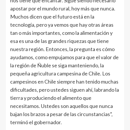
nos tiene que encantar. Sigue siendo necesario
apostar por el mundo rural, hoy más que nunca.
Muchos dicen que el futuro está en la
tecnología, pero ya vemos que hay otras áreas
tan o más importantes, como la alimentación y
esa es una de las grandes riquezas que tiene
nuestra región. Entonces, la pregunta es cómo
ayudamos, como empujamos para que el valor de
la región de Ñuble se siga manteniendo, la
pequeña agricultura campesina de Chile. Los
campesinos en Chile siempre han tenido muchas
dificultades, pero ustedes siguen ahí, labrando la
tierra y produciendo el alimento que
necesitamos. Ustedes son aquellos que nunca
bajan los brazos a pesar de las circunstancias”,
terminó el gobernador.