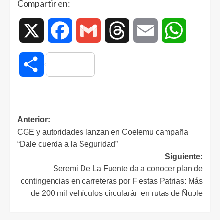
Compartir en:
X
Facebook
Gmail
Threads
Email
WhatsAp
Compartir
Anterior:
CGE y autoridades lanzan en Coelemu campaña
“Dale cuerda a la Seguridad”
Siguiente:
Seremi De La Fuente da a conocer plan de
contingencias en carreteras por Fiestas Patrias: Más
de 200 mil vehículos circularán en rutas de Ñuble