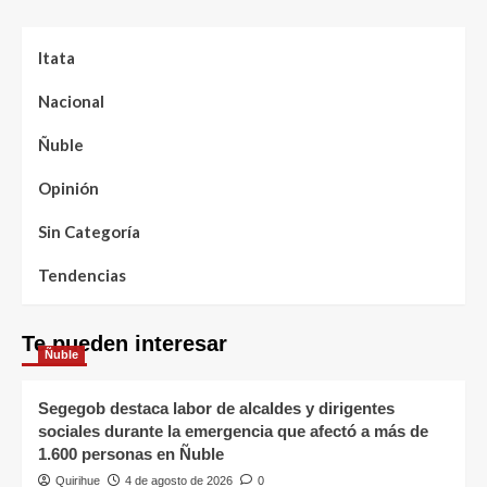
Itata
Nacional
Ñuble
Opinión
Sin Categoría
Tendencias
Te pueden interesar
Ñuble
Segegob destaca labor de alcaldes y dirigentes
sociales durante la emergencia que afectó a más de
1.600 personas en Ñuble
Quirihue
4 de agosto de 2026
0