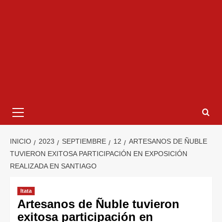
INICIO
2023
SEPTIEMBRE
12
ARTESANOS DE ÑUBLE
TUVIERON EXITOSA PARTICIPACIÓN EN EXPOSICIÓN
REALIZADA EN SANTIAGO
Itata
Artesanos de Ñuble tuvieron
exitosa participación en