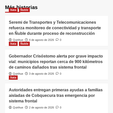
Más historias
Itata
Ñuble
Seremi de Transportes y Telecomunicaciones
refuerza monitoreo de conectividad y transporte
en Ñuble durante proceso de reconstrucción
Quirihue
4 de agosto de 2026
0
Itata
Ñuble
Gobernador Crisóstomo alerta por grave impacto
vial: municipios reportan cerca de 900 kilómetros
de caminos dañados tras sistema frontal
Quirihue
3 de agosto de 2026
0
Itata
Autoridades entregan primeras ayudas a familias
aisladas de Cobquecura tras emergencia por
sistema frontal
Quirihue
2 de agosto de 2026
0