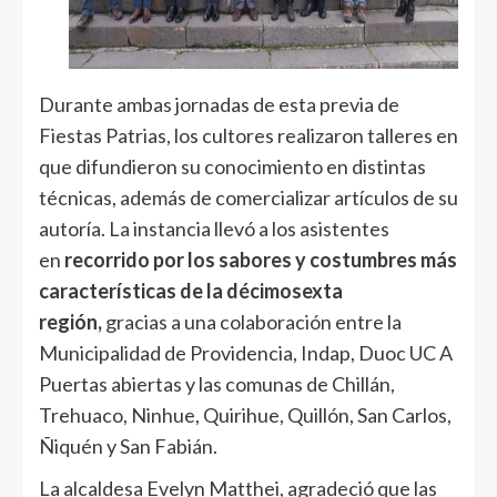
Durante ambas jornadas de esta previa de
Fiestas Patrias, los cultores realizaron talleres en
que difundieron su conocimiento en distintas
técnicas, además de comercializar artículos de su
autoría. La instancia llevó a los asistentes
en
recorrido por los sabores y costumbres más
características de la décimosexta
región,
gracias a una colaboración entre la
Municipalidad de Providencia, Indap, Duoc UC A
Puertas abiertas y las comunas de Chillán,
Trehuaco, Ninhue, Quirihue, Quillón, San Carlos,
Ñiquén y San Fabián.
La alcaldesa Evelyn Matthei, agradeció que las