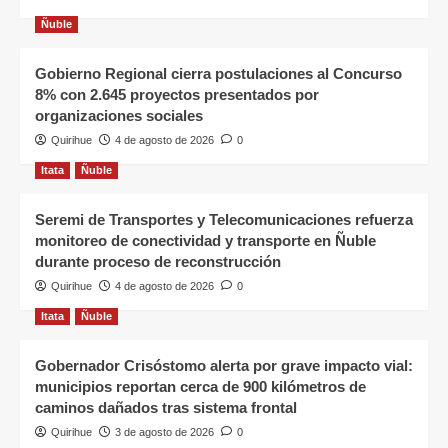
Ñuble
Gobierno Regional cierra postulaciones al Concurso
8% con 2.645 proyectos presentados por
organizaciones sociales
Quirihue
4 de agosto de 2026
0
Itata
Ñuble
Seremi de Transportes y Telecomunicaciones refuerza
monitoreo de conectividad y transporte en Ñuble
durante proceso de reconstrucción
Quirihue
4 de agosto de 2026
0
Itata
Ñuble
Gobernador Crisóstomo alerta por grave impacto vial:
municipios reportan cerca de 900 kilómetros de
caminos dañados tras sistema frontal
Quirihue
3 de agosto de 2026
0