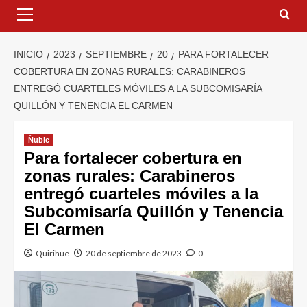
INICIO
2023
SEPTIEMBRE
20
PARA FORTALECER
COBERTURA EN ZONAS RURALES: CARABINEROS
ENTREGÓ CUARTELES MÓVILES A LA SUBCOMISARÍA
QUILLÓN Y TENENCIA EL CARMEN
Ñuble
Para fortalecer cobertura en
zonas rurales: Carabineros
entregó cuarteles móviles a la
Subcomisaría Quillón y Tenencia
El Carmen
Quirihue
20 de septiembre de 2023
0