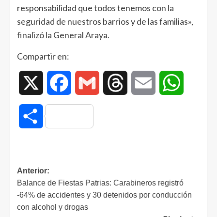
responsabilidad que todos tenemos con la
seguridad de nuestros barrios y de las familias»,
finalizó la General Araya.
Compartir en:
X
Facebook
Gmail
Threads
Email
WhatsAp
Compartir
Anterior:
Balance de Fiestas Patrias: Carabineros registró
-64% de accidentes y 30 detenidos por conducción
con alcohol y drogas