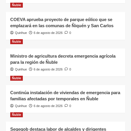
Ñuble
COEVA aprueba proyecto de parque eólico que se
emplazará en las comunas de Ñiquén y San Carlos
Quirihue
6 de agosto de 2026
0
Ñuble
Ministro de agricultura decreta emergencia agrícola
para la región de Ñuble
Quirihue
6 de agosto de 2026
0
Ñuble
Continúa instalación de viviendas de emergencia para
familias afectadas por temporales en Ñuble
Quirihue
6 de agosto de 2026
0
Ñuble
Segegob destaca labor de alcaldes y dirigentes