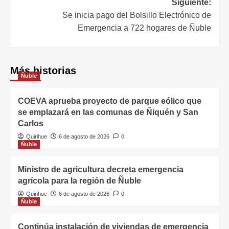
Siguiente:
Se inicia pago del Bolsillo Electrónico de
Emergencia a 722 hogares de Ñuble
Más historias
Ñuble
COEVA aprueba proyecto de parque eólico que
se emplazará en las comunas de Ñiquén y San
Carlos
Quirihue
6 de agosto de 2026
0
Ñuble
Ministro de agricultura decreta emergencia
agrícola para la región de Ñuble
Quirihue
6 de agosto de 2026
0
Ñuble
Continúa instalación de viviendas de emergencia