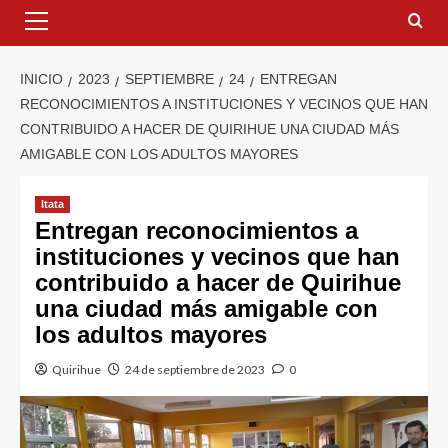
INICIO
2023
SEPTIEMBRE
24
ENTREGAN
RECONOCIMIENTOS A INSTITUCIONES Y VECINOS QUE HAN
CONTRIBUIDO A HACER DE QUIRIHUE UNA CIUDAD MÁS
AMIGABLE CON LOS ADULTOS MAYORES
Itata
Entregan reconocimientos a
instituciones y vecinos que han
contribuido a hacer de Quirihue
una ciudad más amigable con
los adultos mayores
Quirihue
24 de septiembre de 2023
0