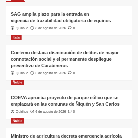
SAG amplía plazo para la entrada en
vigencia de trazabilidad obligatoria de equinos
Quirihue
8 de agosto de 2026
0
Itata
Coelemu destaca disminución de delitos de mayor
connotación social y el permanente despliegue
preventivo de Carabineros
Quirihue
6 de agosto de 2026
0
Ñuble
COEVA aprueba proyecto de parque eólico que se
emplazará en las comunas de Ñiquén y San Carlos
Quirihue
6 de agosto de 2026
0
Ñuble
Ministro de agricultura decreta emergencia agrícola