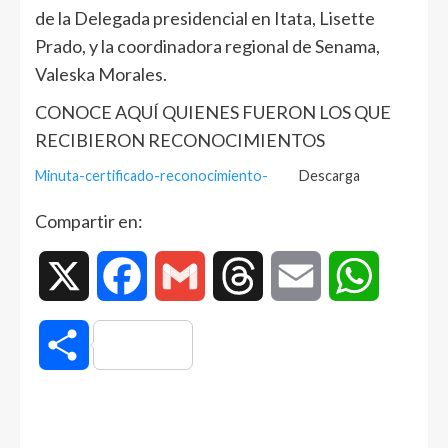
de la Delegada presidencial en Itata, Lisette
Prado, y la coordinadora regional de Senama,
Valeska Morales.
CONOCE AQUÍ QUIENES FUERON LOS QUE
RECIBIERON RECONOCIMIENTOS
Minuta-certificado-reconocimiento-
Descarga
Compartir en:
X
Facebook
Gmail
Threads
Email
WhatsAp
Compartir