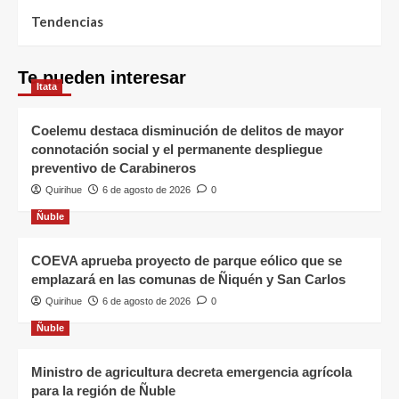
Tendencias
Te pueden interesar
Itata
Coelemu destaca disminución de delitos de mayor
connotación social y el permanente despliegue
preventivo de Carabineros
Quirihue
6 de agosto de 2026
0
Ñuble
COEVA aprueba proyecto de parque eólico que se
emplazará en las comunas de Ñiquén y San Carlos
Quirihue
6 de agosto de 2026
0
Ñuble
Ministro de agricultura decreta emergencia agrícola
para la región de Ñuble