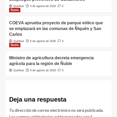
Quirihue
6 de agosto de 2026
0
Ñuble
COEVA aprueba proyecto de parque eólico que
se emplazará en las comunas de Ñiquén y San
Carlos
Quirihue
6 de agosto de 2026
0
Ñuble
Ministro de agricultura decreta emergencia
agrícola para la región de Ñuble
Quirihue
6 de agosto de 2026
0
Deja una respuesta
Tu dirección de correo electrónico no será publicada.
Los campos obligatorios están marcados con
*