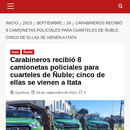
INICIO
2023
SEPTIEMBRE
26
CARABINEROS RECIBIÓ
8 CAMIONETAS POLICIALES PARA CUARTELES DE ÑUBLE;
CINCO DE ELLAS SE VIENEN A ITATA
Itata
Ñuble
Carabineros recibió 8
camionetas policiales para
cuarteles de Ñuble; cinco de
ellas se vienen a Itata
Quirihue
26 de septiembre de 2023
0