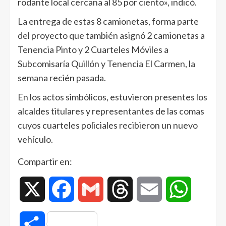
rodante local cercana al 85 por ciento», indicó.
La entrega de estas 8 camionetas, forma parte
del proyecto que también asignó 2 camionetas a
Tenencia Pinto y 2 Cuarteles Móviles a
Subcomisaría Quillón y Tenencia El Carmen, la
semana recién pasada.
En los actos simbólicos, estuvieron presentes los
alcaldes titulares y representantes de las comas
cuyos cuarteles policiales recibieron un nuevo
vehículo.
Compartir en:
X
Facebook
Gmail
Threads
Email
WhatsAp
Compartir