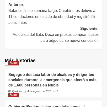
Anterior:
Balance fin de semana largo: Carabineros detuvo a
11 conductores en estado de ebriedad y registró 25
accidentes
Siguiente:
Autopista del Itata: Doce empresas compran bases
para adjudicarse nueva concesión
Más historias
Ñuble
Segegob destaca labor de alcaldes y dirigentes
sociales durante la emergencia que afectó a más
de 1.600 personas en Ñuble
Quirihue
4 de agosto de 2026
0
Ñuble
Gobierno Regional cierra postulaciones al