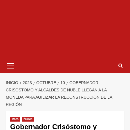
INICIO
2023
OCTUBRE
10
GOBERNADOR
CRISÓSTOMO Y ALCALDES DE ÑUBLE LLEGAN A LA
MONEDA PARA AGILIZAR LA RECONSTRUCCIÓN DE LA
REGIÓN
Itata
Ñuble
Gobernador Crisóstomo y