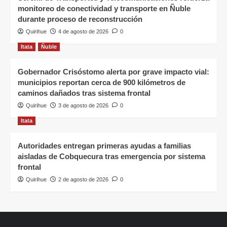
monitoreo de conectividad y transporte en Ñuble
durante proceso de reconstrucción
Quirihue
4 de agosto de 2026
0
Itata
Ñuble
Gobernador Crisóstomo alerta por grave impacto vial:
municipios reportan cerca de 900 kilómetros de
caminos dañados tras sistema frontal
Quirihue
3 de agosto de 2026
0
Itata
Autoridades entregan primeras ayudas a familias
aisladas de Cobquecura tras emergencia por sistema
frontal
Quirihue
2 de agosto de 2026
0