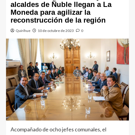
alcaldes de Ñuble llegan a La
Moneda para agilizar la
reconstrucción de la región
Quirihue
10 de octubre de 2023
0
Acompañado de ocho jefes comunales, el