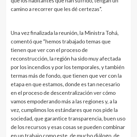
que los habitantes que han sufrido, tengan un
camino a recorrer que les dé certezas”.
Una vez finalizada la reunión, la Ministra Tohá,
comentó que “hemos trabajado temas que
tienen que ver con el proceso de
reconstrucción, la región ha sido muy afectada
por los incendios y por los temporales, y también
termas más de fondo, que tienen que ver con la
etapa en que estamos, donde es tan necesario
en el proceso de descentralización ver cómo
vamos empoderando más a las regiones y, a la
vez, cumplimos los estándares que nos pide la
sociedad, que garantice transparencia, buen uso
de los recursos y esas cosas se pueden combinar
en un trabajo como este, de mucho diálogo, de