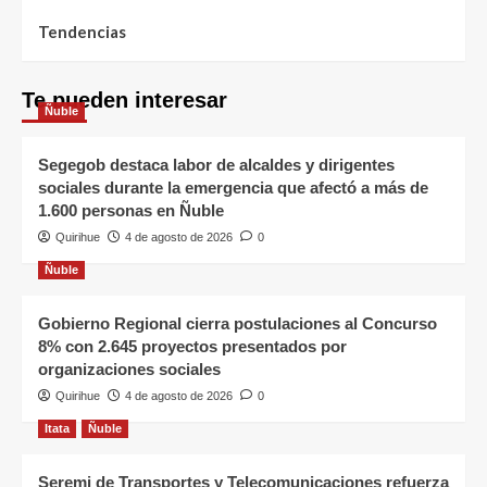
Tendencias
Te pueden interesar
Ñuble
Segegob destaca labor de alcaldes y dirigentes
sociales durante la emergencia que afectó a más de
1.600 personas en Ñuble
Quirihue
4 de agosto de 2026
0
Ñuble
Gobierno Regional cierra postulaciones al Concurso
8% con 2.645 proyectos presentados por
organizaciones sociales
Quirihue
4 de agosto de 2026
0
Itata
Ñuble
Seremi de Transportes y Telecomunicaciones refuerza