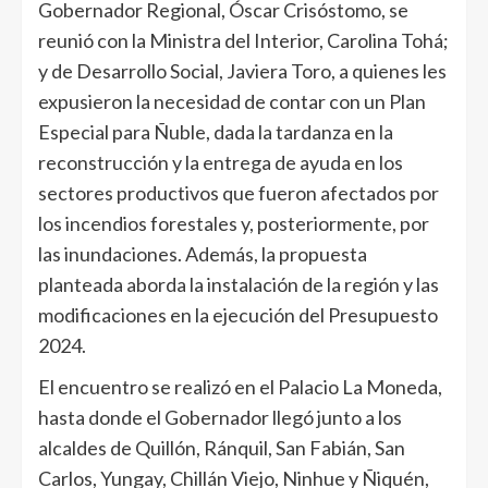
Gobernador Regional, Óscar Crisóstomo, se
reunió con la Ministra del Interior, Carolina Tohá;
y de Desarrollo Social, Javiera Toro, a quienes les
expusieron la necesidad de contar con un Plan
Especial para Ñuble, dada la tardanza en la
reconstrucción y la entrega de ayuda en los
sectores productivos que fueron afectados por
los incendios forestales y, posteriormente, por
las inundaciones. Además, la propuesta
planteada aborda la instalación de la región y las
modificaciones en la ejecución del Presupuesto
2024.
El encuentro se realizó en el Palacio La Moneda,
hasta donde el Gobernador llegó junto a los
alcaldes de Quillón, Ránquil, San Fabián, San
Carlos, Yungay, Chillán Viejo, Ninhue y Ñiquén,