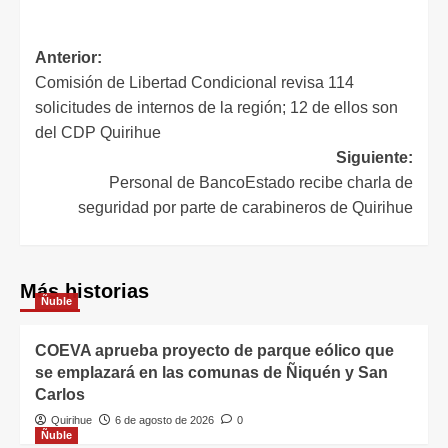
Anterior:
Comisión de Libertad Condicional revisa 114
solicitudes de internos de la región; 12 de ellos son
del CDP Quirihue
Siguiente:
Personal de BancoEstado recibe charla de
seguridad por parte de carabineros de Quirihue
Más historias
Ñuble
COEVA aprueba proyecto de parque eólico que
se emplazará en las comunas de Ñiquén y San
Carlos
Quirihue
6 de agosto de 2026
0
Ñuble