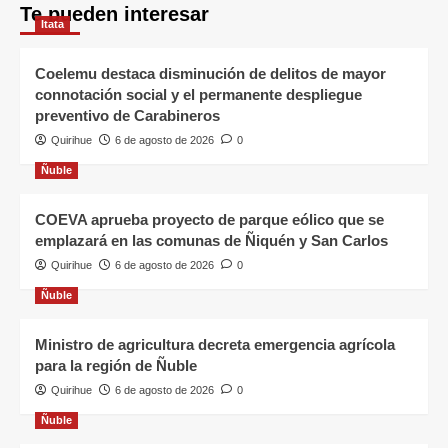
Te pueden interesar
Itata
Coelemu destaca disminución de delitos de mayor
connotación social y el permanente despliegue
preventivo de Carabineros
Quirihue
6 de agosto de 2026
0
Ñuble
COEVA aprueba proyecto de parque eólico que se
emplazará en las comunas de Ñiquén y San Carlos
Quirihue
6 de agosto de 2026
0
Ñuble
Ministro de agricultura decreta emergencia agrícola
para la región de Ñuble
Quirihue
6 de agosto de 2026
0
Ñuble