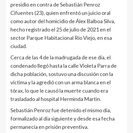
presidio en contra de Sebastián Penroz
Cifuentes (23), quien enfrentó un juicio oral
como autor del homicidio de Álex Balboa Silva,
hecho registrado el 25 de julio de 2021 en el
sector Parque Habitacional Río Viejo, en esa
ciudad.
Cerca de las 4 de la madrugada de ese día, el
condenado llegó hasta la calle Violeta Parra de
dicha población, sostuvo una discusión con la
víctima y la agredió con un arma blanca en el
tórax, lo que le causó la muerte cuando era
trasladado al hospital Herminda Martin.
Sebastián Penroz fue detenido el mismo día,
formalizado al día siguiente y desde esa fecha
permanecía en prisión preventiva.