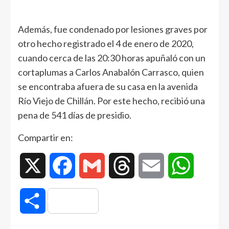
Además, fue condenado por lesiones graves por
otro hecho registrado el 4 de enero de 2020,
cuando cerca de las 20:30 horas apuñaló con un
cortaplumas a Carlos Anabalón Carrasco, quien
se encontraba afuera de su casa en la avenida
Río Viejo de Chillán. Por este hecho, recibió una
pena de 541 días de presidio.
Compartir en:
X
Facebook
Gmail
Threads
Email
WhatsAp
Compartir