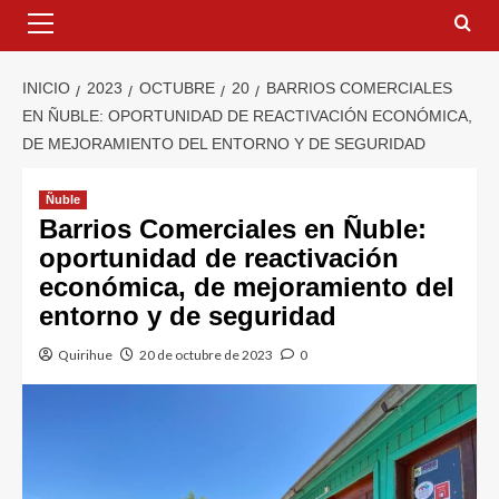
INICIO
2023
OCTUBRE
20
BARRIOS COMERCIALES
EN ÑUBLE: OPORTUNIDAD DE REACTIVACIÓN ECONÓMICA,
DE MEJORAMIENTO DEL ENTORNO Y DE SEGURIDAD
Ñuble
Barrios Comerciales en Ñuble:
oportunidad de reactivación
económica, de mejoramiento del
entorno y de seguridad
Quirihue
20 de octubre de 2023
0