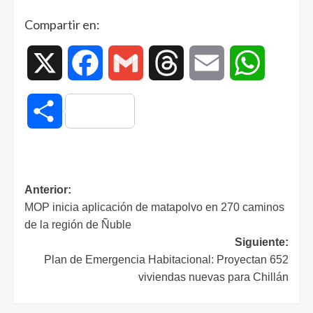
Compartir en:
X
Facebook
Gmail
Threads
Email
WhatsAp
Compartir
Anterior:
MOP inicia aplicación de matapolvo en 270 caminos
de la región de Ñuble
Siguiente:
Plan de Emergencia Habitacional: Proyectan 652
viviendas nuevas para Chillán