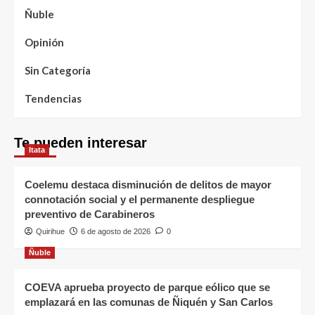
Ñuble
Opinión
Sin Categoría
Tendencias
Te pueden interesar
Itata
Coelemu destaca disminución de delitos de mayor
connotación social y el permanente despliegue
preventivo de Carabineros
Quirihue
6 de agosto de 2026
0
Ñuble
COEVA aprueba proyecto de parque eólico que se
emplazará en las comunas de Ñiquén y San Carlos