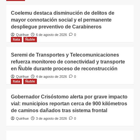
Coelemu destaca disminución de delitos de
mayor connotación social y el permanente
despliegue preventivo de Carabineros
Quirihue
6 de agosto de 2026
0
Itata
Ñuble
Seremi de Transportes y Telecomunicaciones
refuerza monitoreo de conectividad y transporte
en Ñuble durante proceso de reconstrucción
Quirihue
4 de agosto de 2026
0
Itata
Ñuble
Gobernador Crisóstomo alerta por grave impacto
vial: municipios reportan cerca de 900 kilómetros
de caminos dañados tras sistema frontal
Quirihue
3 de agosto de 2026
0