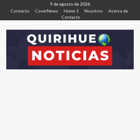
9 de agosto de 2026
Contacto
CoverNews
Home 1
Nosotros
Acerca de
Contacto