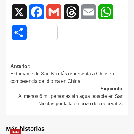
X
Facebook
Gmail
Threads
Email
WhatsAp
Compartir
Anterior:
Estudiante de San Nicolás representa a Chile en
competencia de idioma en China
Siguiente:
Al menos 6 mil personas sin agua potable en San
Nicolás por falla en pozo de cooperativa
Más historias
Itata