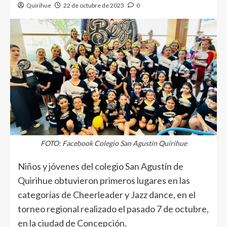
Quirihue
22 de octubre de 2023
0
FOTO: Facebook Colegio San Agustín Quirihue
Niños y jóvenes del colegio San Agustín de
Quirihue obtuvieron primeros lugares en las
categorías de Cheerleader y Jazz dance, en el
torneo regional realizado el pasado 7 de octubre,
en la ciudad de Concepción.