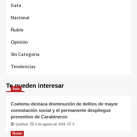
Itata
Nacional
Ñuble
Opinión
Sin Categoría
Tendencias
Te pueden interesar
Itata
Coelemu destaca disminución de delitos de mayor
connotación social y el permanente despliegue
preventivo de Carabineros
Quirihue
6 de agosto de 2026
0
Ñuble