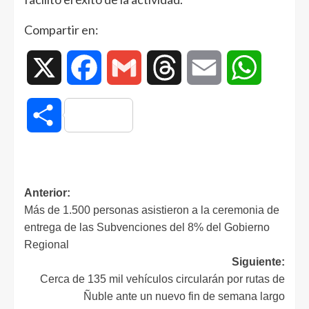
Compartir en:
X
Facebook
Gmail
Threads
Email
WhatsAp
Compartir
Anterior:
Más de 1.500 personas asistieron a la ceremonia de
entrega de las Subvenciones del 8% del Gobierno
Regional
Siguiente:
Cerca de 135 mil vehículos circularán por rutas de
Ñuble ante un nuevo fin de semana largo