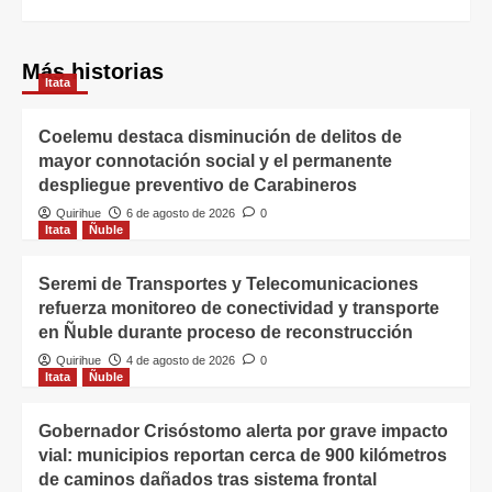
Más historias
Itata
Coelemu destaca disminución de delitos de
mayor connotación social y el permanente
despliegue preventivo de Carabineros
Quirihue
6 de agosto de 2026
0
Itata
Ñuble
Seremi de Transportes y Telecomunicaciones
refuerza monitoreo de conectividad y transporte
en Ñuble durante proceso de reconstrucción
Quirihue
4 de agosto de 2026
0
Itata
Ñuble
Gobernador Crisóstomo alerta por grave impacto
vial: municipios reportan cerca de 900 kilómetros
de caminos dañados tras sistema frontal