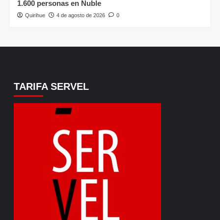
1.600 personas en Ñuble
Quirihue
4 de agosto de 2026
0
TARIFA SERVEL