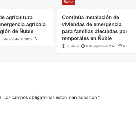
Ñuble
de agricultura
Continúa instalación de
emergencia agrícola
viviendas de emergencia
egión de Ñuble
para familias afectadas por
temporales en Ñuble
6 de agosto de 2026
0
Quirihue
6 de agosto de 2026
0
a.
Los campos obligatorios están marcados con
*