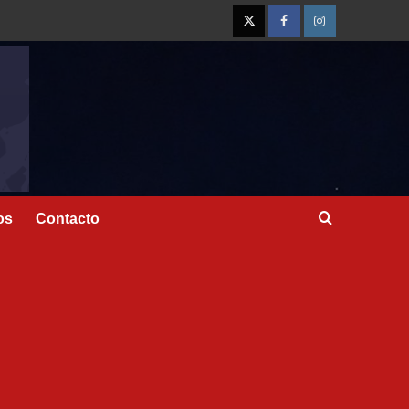
os
Contacto