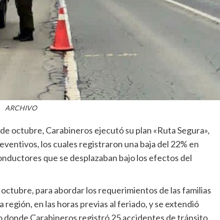
ARCHIVO
7 de octubre, Carabineros ejecutó su plan «Ruta Segura»,
eventivos, los cuales registraron una baja del 22% en
conductores que se desplazaban bajo los efectos del
 octubre, para abordar los requerimientos de las familias
región, en las horas previas al feriado, y se extendió
 donde Carabineros registró 25 accidentes de tránsito,