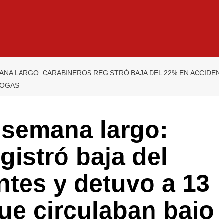
ANA LARGO: CARABINEROS REGISTRÓ BAJA DEL 22% EN ACCID
ROGAS
 semana largo:
gistró baja del
tes y detuvo a 13
ue circulaban bajo