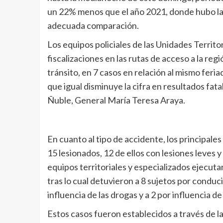
un 22% menos que el año 2021, donde hubo la 
adecuada comparación.
Los equipos policiales de las Unidades Territor
fiscalizaciones en las rutas de acceso a la re
tránsito, en 7 casos en relación al mismo feria
que igual disminuye la cifra en resultados fat
Ñuble, General María Teresa Araya.
En cuanto al tipo de accidente, los principale
15 lesionados, 12 de ellos con lesiones leves
equipos territoriales y especializados ejecuta
tras lo cual detuvieron a 8 sujetos por conduci
influencia de las drogas y a 2 por influencia d
Estos casos fueron establecidos a través de la