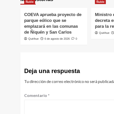
Ñuble
Ñuble
COEVA aprueba proyecto de
Ministro 
parque eólico que se
decreta 
emplazará en las comunas
para la r
de Ñiquén y San Carlos
Quirihue
Quirihue
6 de agosto de 2026
0
Deja una respuesta
Tu dirección de correo electrónico no será publicad
Comentario
*