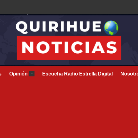
s
Opinión
Escucha Radio Estrella Digital
Nosotr
–