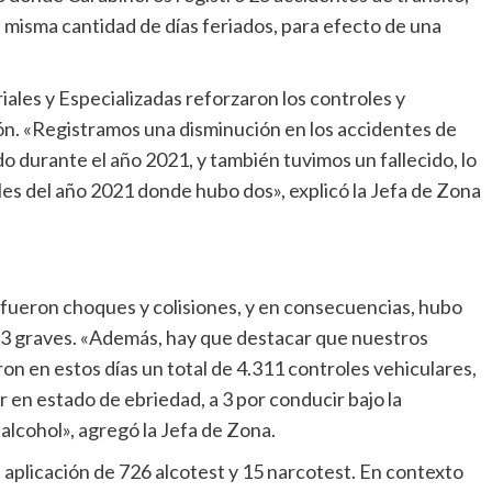
misma cantidad de días feriados, para efecto de una
iales y Especializadas reforzaron los controles y
gión. «Registramos una disminución en los accidentes de
do durante el año 2021, y también tuvimos un fallecido, lo
ales del año 2021 donde hubo dos», explicó la Jefa de Zona
s fueron choques y colisiones, y en consecuencias, hubo
 y 3 graves. «Además, hay que destacar que nuestros
ron en estos días un total de 4.311 controles vehiculares,
r en estado de ebriedad, a 3 por conducir bajo la
e alcohol», agregó la Jefa de Zona.
 aplicación de 726 alcotest y 15 narcotest. En contexto