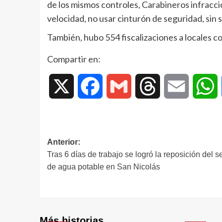
de los mismos controles, Carabineros infracc
velocidad, no usar cinturón de seguridad, sin s
También, hubo 554 fiscalizaciones a locales c
Compartir en:
X
Facebook
Gmail
Threads
Email
W
Anterior:
Tras 6 días de trabajo se logró la reposición del se
de agua potable en San Nicolás
Más historias