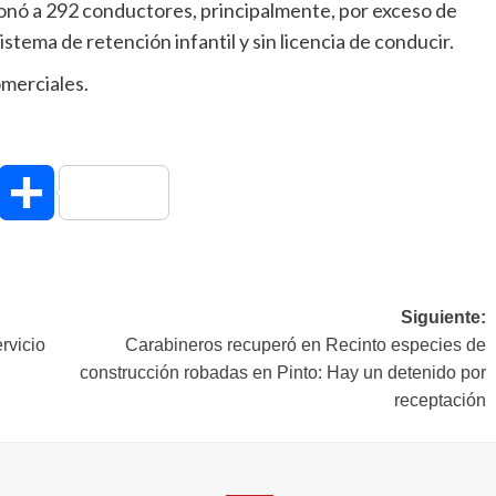
ionó a 292 conductores, principalmente, por exceso de
istema de retención infantil y sin licencia de conducir.
omerciales.
hatsApp
Compartir
Siguiente:
rvicio
Carabineros recuperó en Recinto especies de
construcción robadas en Pinto: Hay un detenido por
receptación