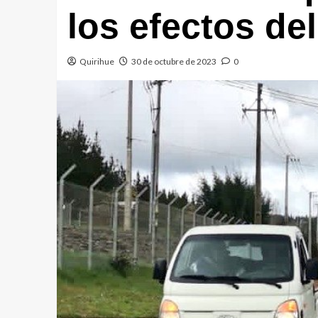
los efectos de
Quirihue
30 de octubre de 2023
0