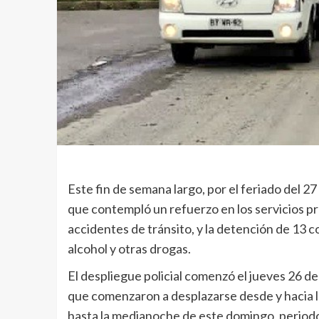
Este fin de semana largo, por el feriado del 2
que contempló un refuerzo en los servicios pr
accidentes de tránsito, y la detención de 13 
alcohol y otras drogas.
El despliegue policial comenzó el jueves 26 de
que comenzaron a desplazarse desde y hacia la 
hasta la medianoche de este domingo, periodo