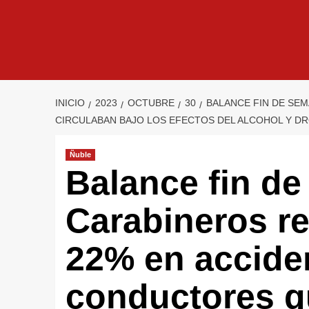
INICIO
2023
OCTUBRE
30
BALANCE FIN DE SEM
CIRCULABAN BAJO LOS EFECTOS DEL ALCOHOL Y D
Ñuble
Balance fin de
Carabineros re
22% en acciden
conductores q