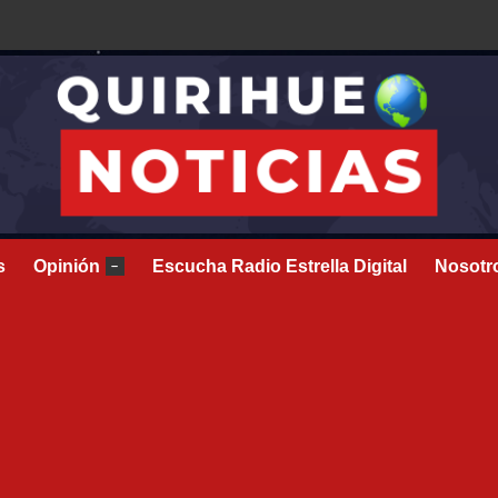
s
Opinión
Escucha Radio Estrella Digital
Nosotr
–