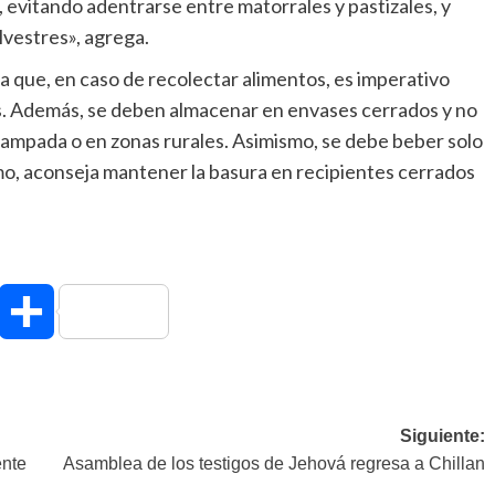
evitando adentrarse entre matorrales y pastizales, y
lvestres», agrega.
a que, en caso de recolectar alimentos, es imperativo
os. Además, se deben almacenar en envases cerrados y no
acampada o en zonas rurales. Asimismo, se debe beber solo
mo, aconseja mantener la basura en recipientes cerrados
hatsApp
Compartir
Siguiente:
ente
Asamblea de los testigos de Jehová regresa a Chillan