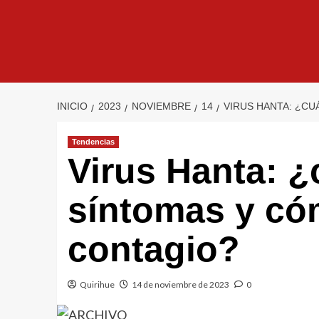
INICIO
2023
NOVIEMBRE
14
VIRUS HANTA: ¿CU
Tendencias
Virus Hanta: ¿
síntomas y cóm
contagio?
Quirihue
14 de noviembre de 2023
0