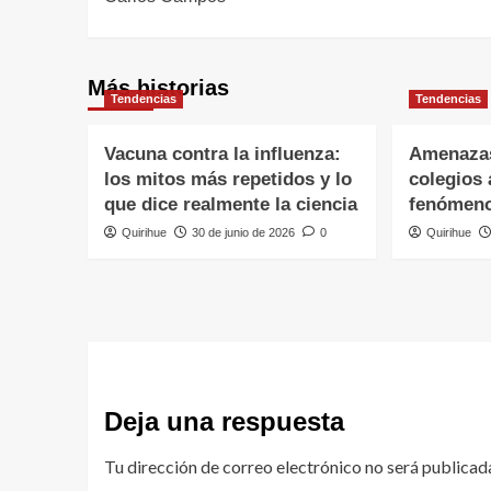
Más historias
Tendencias
Tendencias
Vacuna contra la influenza:
Amenazas
los mitos más repetidos y lo
colegios 
que dice realmente la ciencia
fenómeno
Quirihue
30 de junio de 2026
0
Quirihue
Deja una respuesta
Tu dirección de correo electrónico no será publicad