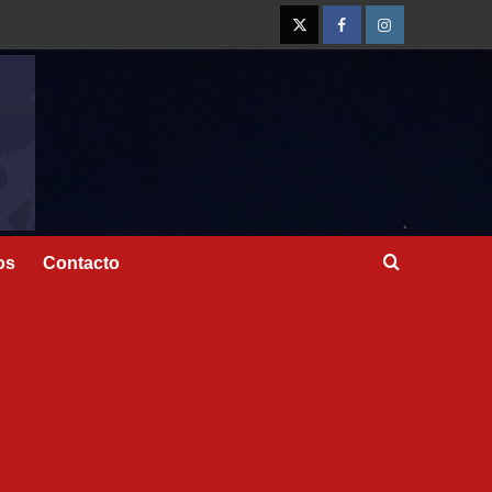
os
Contacto