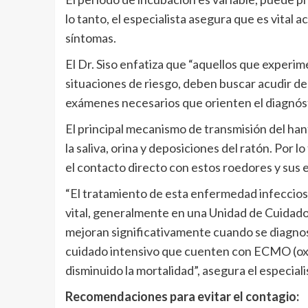
lo tanto, el especialista asegura que es vital a
síntomas.
El Dr. Siso enfatiza que “aquellos que experi
situaciones de riesgo, deben buscar acudir de
exámenes necesarios que orienten el diagnósti
El principal mecanismo de transmisión del hant
la saliva, orina y deposiciones del ratón. Por 
el contacto directo con estos roedores y sus 
“El tratamiento de esta enfermedad infeccios
vital, generalmente en una Unidad de Cuidados
mejoran significativamente cuando se diagno
cuidado intensivo que cuenten con ECMO (oxi
disminuido la mortalidad”, asegura el especiali
Recomendaciones para evitar el contagio: