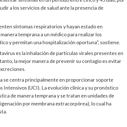
cudir a los servicios de salud ante la presencia de
menten síntomas respiratorios y hayan estado en
 manera temprana a un médico para realizar los
co y permitan una hospitalización oportuna”, sostiene.
avirus es la inhalación de partículas virales presentes en
lo tanto, la mejor manera de prevenir su contagio es evitar
excreciones.
a se centra principalmente en proporcionar soporte
 Intensivos (UCI). La evolución clínica y su pronóstico
stica de manera temprana y se tratan en unidades de
genación por membrana extracorpórea), lo cual ha
sta.