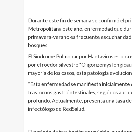
Durante este fin de semana se confirmó el pri
Metropolitana este año, enfermedad que dur
primavera-verano es frecuente escuchar dado 
bosques.
El Síndrome Pulmonar por Hantavirus es una 
por el roedor silvestre “Oligorizomys longicau
mayoría de los casos, esta patología evoluciona
“Esta enfermedad se manifiesta inicialmente c
trastornos gastrointestinales, seguidos abrup
profundo. Actualmente, presenta una tasa de le
infectólogo de RedSalud.
El periodo de incubación es variable, puede p