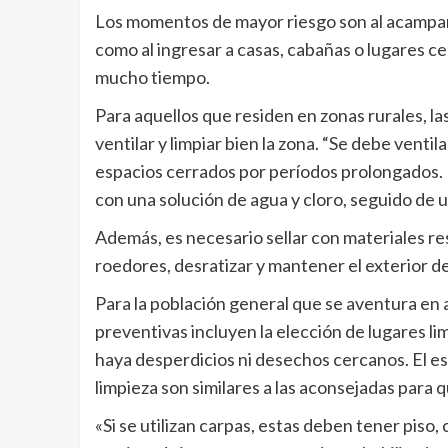
Los momentos de mayor riesgo son al acampar o
como al ingresar a casas, cabañas o lugares c
mucho tiempo.
Para aquellos que residen en zonas rurales, la
ventilar y limpiar bien la zona. “Se debe ven
espacios cerrados por períodos prolongados. D
con una solución de agua y cloro, seguido de u
Además, es necesario sellar con materiales r
roedores, desratizar y mantener el exterior de
Para la población general que se aventura en
preventivas incluyen la elección de lugares l
haya desperdicios ni desechos cercanos. El es
limpieza son similares a las aconsejadas para 
«Si se utilizan carpas, estas deben tener piso, c