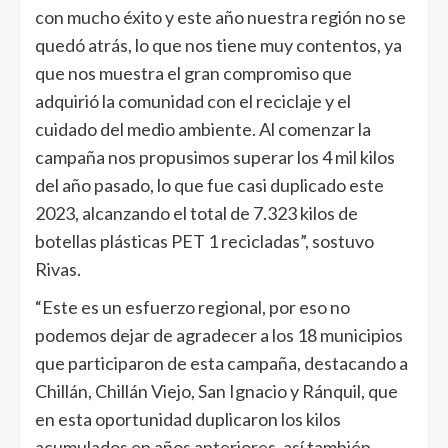
con mucho éxito y este año nuestra región no se
quedó atrás, lo que nos tiene muy contentos, ya
que nos muestra el gran compromiso que
adquirió la comunidad con el reciclaje y el
cuidado del medio ambiente. Al comenzar la
campaña nos propusimos superar los 4 mil kilos
del año pasado, lo que fue casi duplicado este
2023, alcanzando el total de 7.323 kilos de
botellas plásticas PET 1 recicladas”, sostuvo
Rivas.
“Este es un esfuerzo regional, por eso no
podemos dejar de agradecer a los 18 municipios
que participaron de esta campaña, destacando a
Chillán, Chillán Viejo, San Ignacio y Ránquil, que
en esta oportunidad duplicaron los kilos
acumulados en años anteriores, así también,