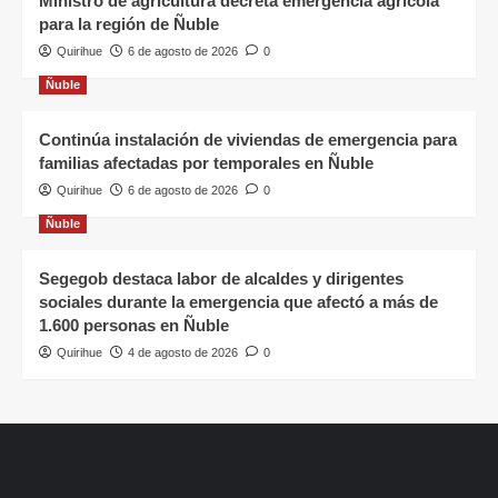
Ministro de agricultura decreta emergencia agrícola
para la región de Ñuble
Quirihue
6 de agosto de 2026
0
Ñuble
Continúa instalación de viviendas de emergencia para
familias afectadas por temporales en Ñuble
Quirihue
6 de agosto de 2026
0
Ñuble
Segegob destaca labor de alcaldes y dirigentes
sociales durante la emergencia que afectó a más de
1.600 personas en Ñuble
Quirihue
4 de agosto de 2026
0