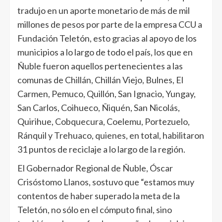
tradujo en un aporte monetario de más de mil
millones de pesos por parte de la empresa CCU a
Fundación Teletón, esto gracias al apoyo de los
municipios a lo largo de todo el país, los que en
Ñuble fueron aquellos pertenecientes a las
comunas de Chillán, Chillán Viejo, Bulnes, El
Carmen, Pemuco, Quillón, San Ignacio, Yungay,
San Carlos, Coihueco, Ñiquén, San Nicolás,
Quirihue, Cobquecura, Coelemu, Portezuelo,
Ránquil y Trehuaco, quienes, en total, habilitaron
31 puntos de reciclaje a lo largo de la región.
El Gobernador Regional de Ñuble, Óscar
Crisóstomo Llanos, sostuvo que “estamos muy
contentos de haber superado la meta de la
Teletón, no sólo en el cómputo final, sino