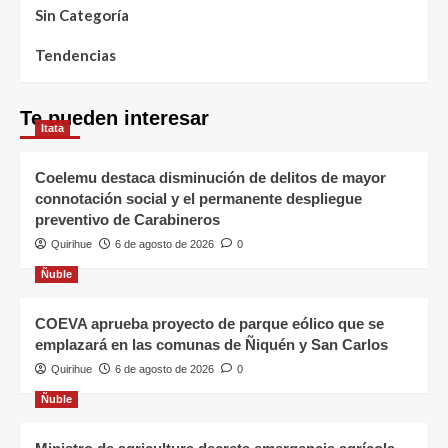
Sin Categoría
Tendencias
Te pueden interesar
Itata
Coelemu destaca disminución de delitos de mayor
connotación social y el permanente despliegue
preventivo de Carabineros
Quirihue
6 de agosto de 2026
0
Ñuble
COEVA aprueba proyecto de parque eólico que se
emplazará en las comunas de Ñiquén y San Carlos
Quirihue
6 de agosto de 2026
0
Ñuble