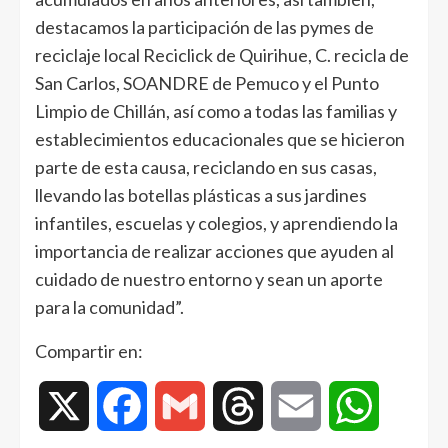
destacamos la participación de las pymes de
reciclaje local Reciclick de Quirihue, C. recicla de
San Carlos, SOANDRE de Pemuco y el Punto
Limpio de Chillán, así como a todas las familias y
establecimientos educacionales que se hicieron
parte de esta causa, reciclando en sus casas,
llevando las botellas plásticas a sus jardines
infantiles, escuelas y colegios, y aprendiendo la
importancia de realizar acciones que ayuden al
cuidado de nuestro entorno y sean un aporte
para la comunidad”.
Compartir en:
X
Facebook
Gmail
Threads
Email
WhatsAp