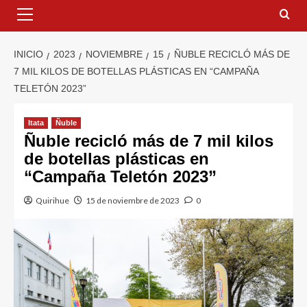
INICIO
2023
NOVIEMBRE
15
ÑUBLE RECICLÓ MÁS DE
7 MIL KILOS DE BOTELLAS PLÁSTICAS EN “CAMPAÑA
TELETÓN 2023”
Itata
Ñuble
Ñuble recicló más de 7 mil kilos
de botellas plásticas en
“Campaña Teletón 2023”
Quirihue
15 de noviembre de 2023
0