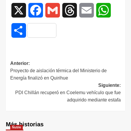
X
Facebook
Gmail
Threads
Email
WhatsAp
Compartir
Anterior:
Proyecto de aislación térmica del Ministerio de
Energía finalizó en Quirihue
Siguiente:
PDI Chillán recuperó en Coelemu vehículo que fue
adquirido mediante estafa
Más historias
Ñuble