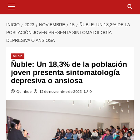
INICIO
2023
NOVIEMBRE
15
ÑUBLE: UN 18,3% DE LA
POBLACIÓN JOVEN PRESENTA SINTOMATOLOGÍA
DEPRESIVA O ANSIOSA
Ñuble
Ñuble: Un 18,3% de la población
joven presenta sintomatología
depresiva o ansiosa
Quirihue
15 de noviembre de 2023
0