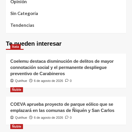
Opinión
Sin Categoría
Tendencias
Te pueden interesar
Itata
Coelemu destaca disminución de delitos de mayor
connotación social y el permanente despliegue
preventivo de Carabineros
Quirihue
6 de agosto de 2026
0
Ñuble
COEVA aprueba proyecto de parque eólico que se
emplazará en las comunas de Ñiquén y San Carlos
Quirihue
6 de agosto de 2026
0
Ñuble