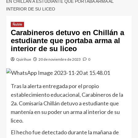
EN CHILLÁN A ESTUDIANTE QUE PORTABA ARMA AL
INTERIOR DE SU LICEO
Ñuble
Carabineros detuvo en Chillán a
estudiante que portaba arma al
interior de su liceo
Quirihue
20 de noviembre de 2023
0
Tras la alerta entregada por el propio
establecimiento educacional, Carabineros de la
2a. Comisaría Chillán detuvo a estudiante que
mantenía en su poder un arma al interior de su
liceo.
El hecho fue detectado durante la mañana de