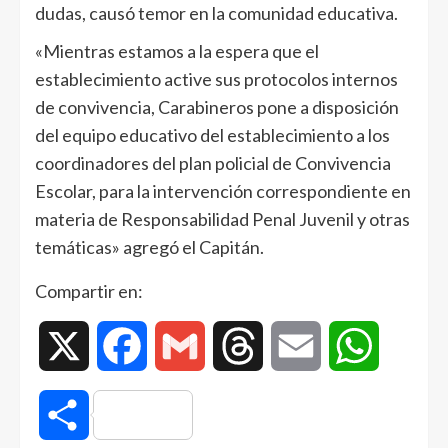
dudas, causó temor en la comunidad educativa.
«Mientras estamos a la espera que el
establecimiento active sus protocolos internos
de convivencia, Carabineros pone a disposición
del equipo educativo del establecimiento a los
coordinadores del plan policial de Convivencia
Escolar, para la intervención correspondiente en
materia de Responsabilidad Penal Juvenil y otras
temáticas» agregó el Capitán.
Compartir en:
X
Facebook
Gmail
Threads
Email
WhatsAp
Compartir