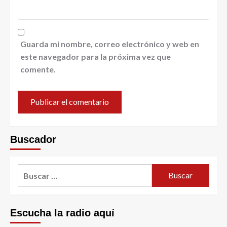
Guarda mi nombre, correo electrónico y web en
este navegador para la próxima vez que
comente.
Buscador
Escucha la radio aquí