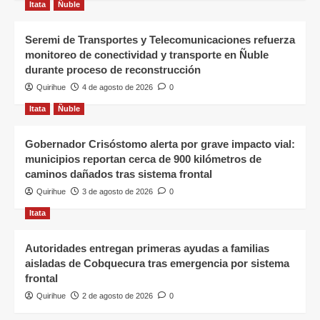
Itata
Ñuble
Seremi de Transportes y Telecomunicaciones refuerza
monitoreo de conectividad y transporte en Ñuble
durante proceso de reconstrucción
Quirihue
4 de agosto de 2026
0
Itata
Ñuble
Gobernador Crisóstomo alerta por grave impacto vial:
municipios reportan cerca de 900 kilómetros de
caminos dañados tras sistema frontal
Quirihue
3 de agosto de 2026
0
Itata
Autoridades entregan primeras ayudas a familias
aisladas de Cobquecura tras emergencia por sistema
frontal
Quirihue
2 de agosto de 2026
0