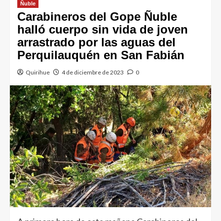
Ñuble
Carabineros del Gope Ñuble
halló cuerpo sin vida de joven
arrastrado por las aguas del
Perquilauquén en San Fabián
Quirihue
4 de diciembre de 2023
0