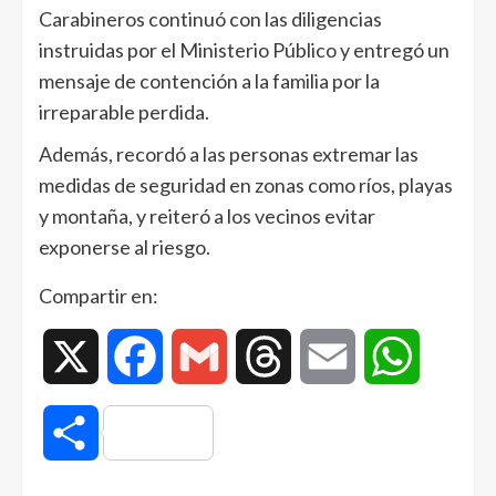
Carabineros continuó con las diligencias
instruidas por el Ministerio Público y entregó un
mensaje de contención a la familia por la
irreparable perdida.
Además, recordó a las personas extremar las
medidas de seguridad en zonas como ríos, playas
y montaña, y reiteró a los vecinos evitar
exponerse al riesgo.
Compartir en:
X
Facebook
Gmail
Threads
Email
WhatsAp
Compartir