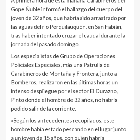
A primera hora de esta mañana Carabineros del
Gope Ñuble informó el hallazgo del cuerpo del
joven de 32 años, que habría sido arrastrado por
las aguas del río Perquilauquén, en San Fabián,
tras haber intentado cruzar el caudal durante la
jornada del pasado domingo.
Los especialistas de Grupo de Operaciones
Policiales Especiales, más una Patrulla de
Carabineros de Montaña y Frontera, junto a
Bomberos, realizaron en las últimas horas un
intenso despliegue por el sector El Durazno,
Pinto donde el hombre de 32 años, no habría
podido salir de la corriente.
«Según los antecedentes recopilados, este
hombre había estado pescando en el lugar junto
a un joven de 15 años, con quien habría