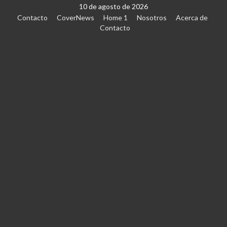
10 de agosto de 2026
Contacto
CoverNews
Home 1
Nosotros
Acerca de
Contacto