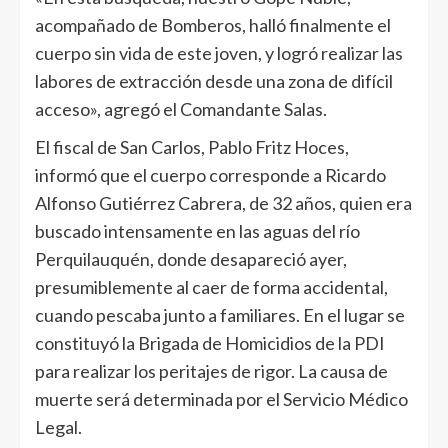
acompañado de Bomberos, halló finalmente el
cuerpo sin vida de este joven, y logró realizar las
labores de extracción desde una zona de difícil
acceso», agregó el Comandante Salas.
El fiscal de San Carlos, Pablo Fritz Hoces,
informó que el cuerpo corresponde a Ricardo
Alfonso Gutiérrez Cabrera, de 32 años, quien era
buscado intensamente en las aguas del río
Perquilauquén, donde desapareció ayer,
presumiblemente al caer de forma accidental,
cuando pescaba junto a familiares. En el lugar se
constituyó la Brigada de Homicidios de la PDI
para realizar los peritajes de rigor. La causa de
muerte será determinada por el Servicio Médico
Legal.