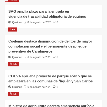
SAG amplía plazo para la entrada en
vigencia de trazabilidad obligatoria de equinos
Quirihue
8 de agosto de 2026
0
Itata
Coelemu destaca disminución de delitos de mayor
connotación social y el permanente despliegue
preventivo de Carabineros
Quirihue
6 de agosto de 2026
0
Ñuble
COEVA aprueba proyecto de parque eólico que se
emplazará en las comunas de Ñiquén y San Carlos
Quirihue
6 de agosto de 2026
0
Ñuble
Ministro de agricultura decreta emergencia agrícola