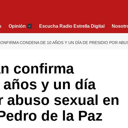
s
Opinión
Escucha Radio Estrella Digital
Nosotr
–
ONFIRMA CONDENA DE 10 AÑOS Y UN DÍA DE PRESIDIO POR ABU
án confirma
 años y un día
r abuso sexual en
Pedro de la Paz