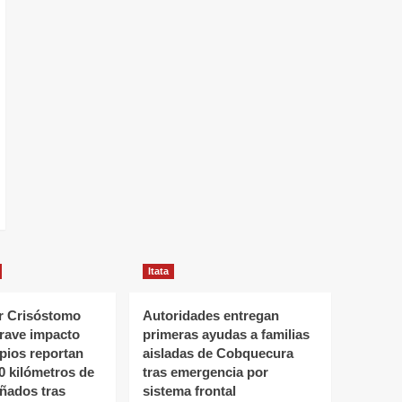
Itata
 Crisóstomo
Autoridades entregan
grave impacto
primeras ayudas a familias
ipios reportan
aisladas de Cobquecura
0 kilómetros de
tras emergencia por
ñados tras
sistema frontal