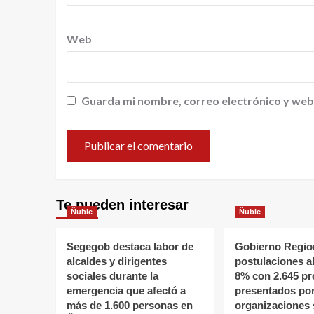
Web
Guarda mi nombre, correo electrónico y web
Te pueden interesar
Ñuble
Ñuble
Segegob destaca labor de
Gobierno Region
alcaldes y dirigentes
postulaciones a
sociales durante la
8% con 2.645 pr
emergencia que afectó a
presentados po
más de 1.600 personas en
organizaciones 