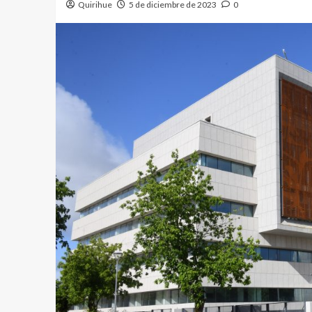
Quirihue
5 de diciembre de 2023
0