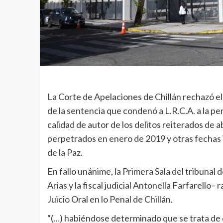
La Corte de Apelaciones de Chillán rechazó el
de la sentencia que condenó a L.R.C.A. a la pe
calidad de autor de los delitos reiterados de 
perpetrados en enero de 2019 y otras fechas
de la Paz.
En fallo unánime, la Primera Sala del tribunal 
Arias y la fiscal judicial Antonella Farfarello–
Juicio Oral en lo Penal de Chillán.
“(…) habiéndose determinado que se trata de de