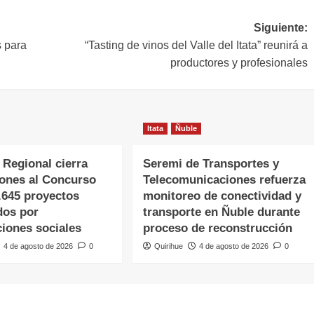
Siguiente:
 para
“Tasting de vinos del Valle del Itata” reunirá a
productores y profesionales
Itata
Ñuble
 Regional cierra
Seremi de Transportes y
iones al Concurso
Telecomunicaciones refuerza
.645 proyectos
monitoreo de conectividad y
dos por
transporte en Ñuble durante
ciones sociales
proceso de reconstrucción
4 de agosto de 2026
0
Quirihue
4 de agosto de 2026
0