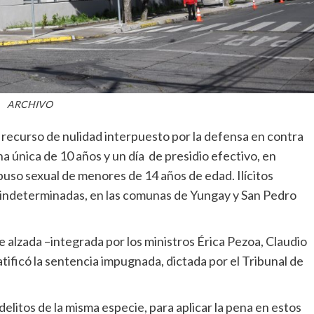
ARCHIVO
 recurso de nulidad interpuesto por la defensa en contra
na única de 10 años y un día de presidio efectivo, en
abuso sexual de menores de 14 años de edad. Ilícitos
 indeterminadas, en las comunas de Yungay y San Pedro
de alzada –integrada por los ministros Érica Pezoa, Claudio
 ratificó la sentencia impugnada, dictada por el Tribunal de
litos de la misma especie, para aplicar la pena en estos