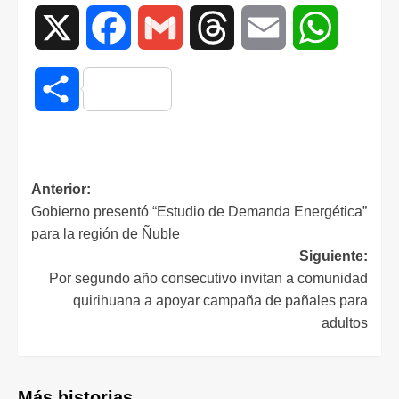
X
Facebook
Gmail
Threads
Email
WhatsAp
Compartir
Anterior:
Gobierno presentó “Estudio de Demanda Energética”
para la región de Ñuble
Siguiente:
Por segundo año consecutivo invitan a comunidad
quirihuana a apoyar campaña de pañales para
adultos
Más historias