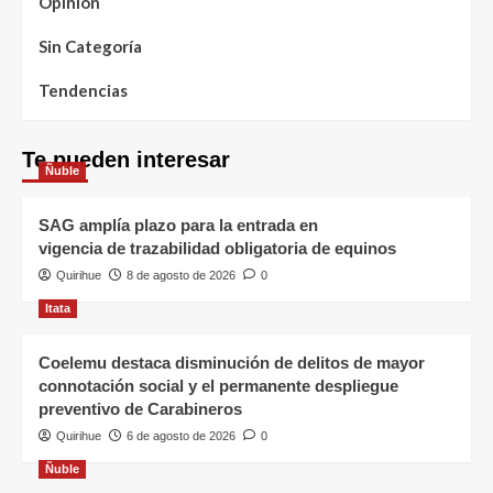
Opinión
Sin Categoría
Tendencias
Te pueden interesar
Ñuble
SAG amplía plazo para la entrada en
vigencia de trazabilidad obligatoria de equinos
Quirihue
8 de agosto de 2026
0
Itata
Coelemu destaca disminución de delitos de mayor
connotación social y el permanente despliegue
preventivo de Carabineros
Quirihue
6 de agosto de 2026
0
Ñuble