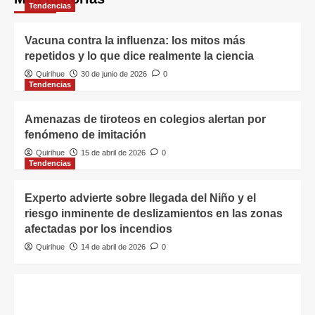
Tendencias
Vacuna contra la influenza: los mitos más
repetidos y lo que dice realmente la ciencia
Quirihue
30 de junio de 2026
0
Tendencias
Amenazas de tiroteos en colegios alertan por
fenómeno de imitación
Quirihue
15 de abril de 2026
0
Tendencias
Experto advierte sobre llegada del Niño y el
riesgo inminente de deslizamientos en las zonas
afectadas por los incendios
Quirihue
14 de abril de 2026
0