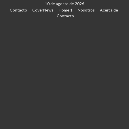
10 de agosto de 2026
Contacto
CoverNews
Home 1
Nosotros
Acerca de
Contacto