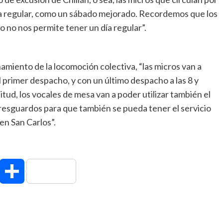
era regular, como un sábado mejorado. Recordemos que los
o no nos permite tener un día regular”.
namiento de la locomoción colectiva, “las micros van a
 primer despacho, y con un último despacho a las 8 y
tud, los vocales de mesa van a poder utilizar también el
resguardos para que también se pueda tener el servicio
en San Carlos”.
hatsApp
Compartir