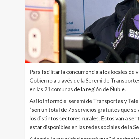
Para facilitar la concurrencia a los locales de 
Gobierno a través de la Seremi de Transportes
en las 21 comunas de la región de Ñuble.
Así lo informó el seremi de Transportes y Tel
“son un total de 75 servicios gratuitos que se
los distintos sectores rurales. Estos van a ser
estar disponibles en las redes sociales de la S
Además, la autoridad agregó que “el perímetro 