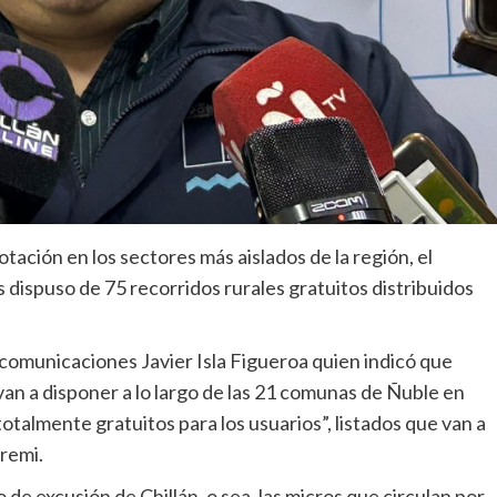
votación en los sectores más aislados de la región, el
 dispuso de 75 recorridos rurales gratuitos distribuidos
ecomunicaciones Javier Isla Figueroa quien indicó que
 van a disponer a lo largo de las 21 comunas de Ñuble en
 totalmente gratuitos para los usuarios”, listados que van a
eremi.
de excusión de Chillán, o sea, las micros que circulan por