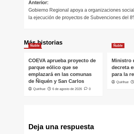
Anterior:
Gobierno Regional apoya a organizaciones socia
la ejecución de proyectos de Subvenciones del 
Más historias
Ñuble
Ñuble
COEVA aprueba proyecto de
Ministro 
parque eólico que se
decreta 
emplazará en las comunas
para la r
de Ñiquén y San Carlos
Quirihue
Quirihue
6 de agosto de 2026
0
Deja una respuesta