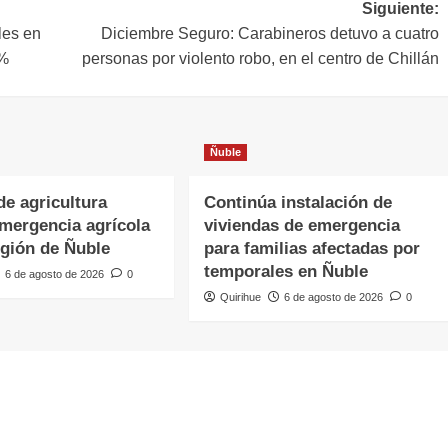
Siguiente:
les en
Diciembre Seguro: Carabineros detuvo a cuatro
8%
personas por violento robo, en el centro de Chillán
Ñuble
de agricultura
Continúa instalación de
emergencia agrícola
viviendas de emergencia
egión de Ñuble
para familias afectadas por
temporales en Ñuble
6 de agosto de 2026
0
Quirihue
6 de agosto de 2026
0