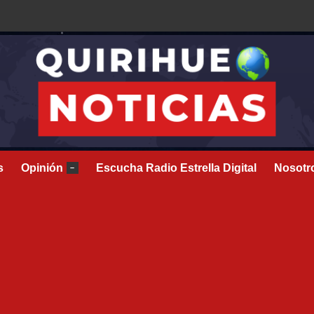
s
Opinión
Escucha Radio Estrella Digital
Nosotr
–