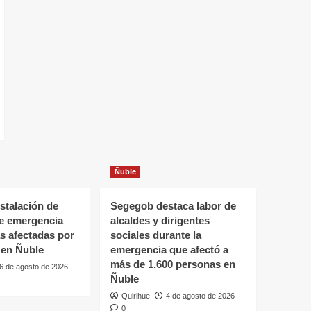
Ñuble
stalación de
Segegob destaca labor de
de emergencia
alcaldes y dirigentes
as afectadas por
sociales durante la
 en Ñuble
emergencia que afectó a
más de 1.600 personas en
6 de agosto de 2026
Ñuble
Quirihue
4 de agosto de 2026
0