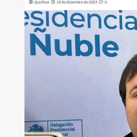
Quirihue
13 de diciembre de 2023
0