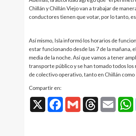
Chillán y Chillán Viejo van a trabajar de man
conductores tienen que votar, por lo tanto, es
Así mismo, Isla informó los horarios de funcio
estar funcionando desde las 7 de la mañana, el
media de la noche. Así que vamos a tener ampli
transporte público y se han tomado todos los 
de colectivo operativo, tanto en Chillán como 
Compartir en:
X
Facebook
Gmail
Threads
Email
W