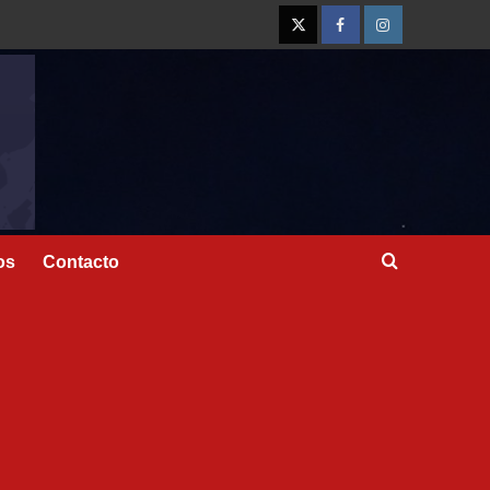
os
Contacto