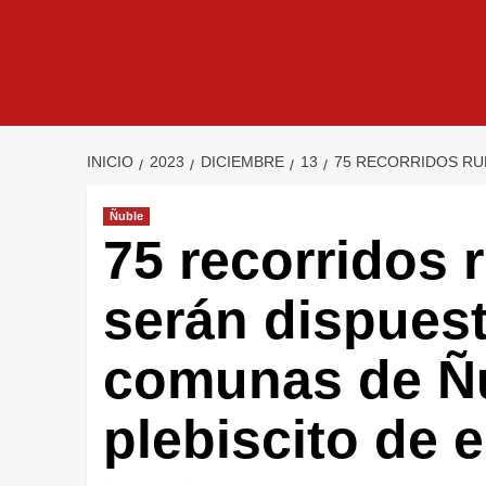
INICIO
2023
DICIEMBRE
13
75 RECORRIDOS RU
Ñuble
75 recorridos r
serán dispuest
comunas de Ñu
plebiscito de 