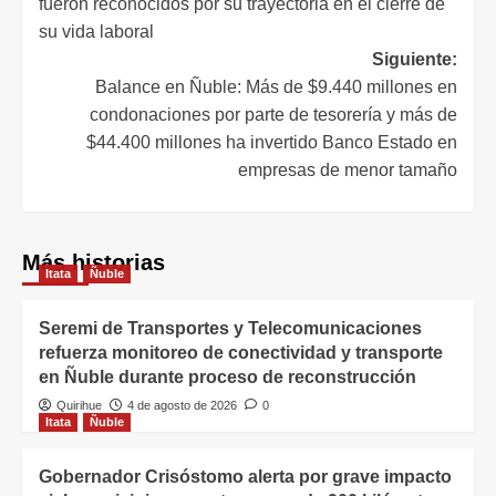
fueron reconocidos por su trayectoria en el cierre de
su vida laboral
Siguiente:
Balance en Ñuble: Más de $9.440 millones en
condonaciones por parte de tesorería y más de
$44.400 millones ha invertido Banco Estado en
empresas de menor tamaño
Más historias
Itata
Ñuble
Seremi de Transportes y Telecomunicaciones
refuerza monitoreo de conectividad y transporte
en Ñuble durante proceso de reconstrucción
Quirihue
4 de agosto de 2026
0
Itata
Ñuble
Gobernador Crisóstomo alerta por grave impacto