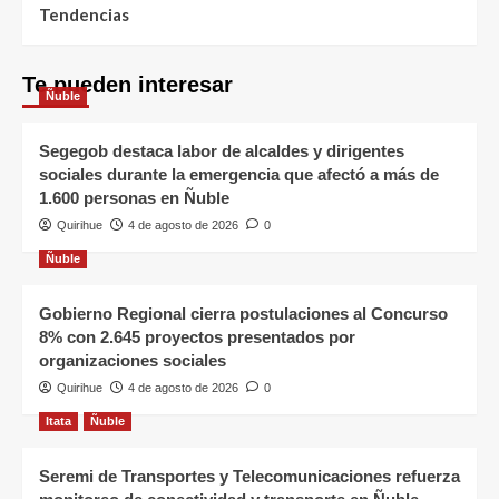
Tendencias
Te pueden interesar
Ñuble
Segegob destaca labor de alcaldes y dirigentes
sociales durante la emergencia que afectó a más de
1.600 personas en Ñuble
Quirihue
4 de agosto de 2026
0
Ñuble
Gobierno Regional cierra postulaciones al Concurso
8% con 2.645 proyectos presentados por
organizaciones sociales
Quirihue
4 de agosto de 2026
0
Itata
Ñuble
Seremi de Transportes y Telecomunicaciones refuerza