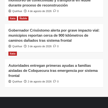
monitoreo de conectividad y transporte en Ñuble
durante proceso de reconstrucción
Quirihue
4 de agosto de 2026
0
Itata
Ñuble
Gobernador Crisóstomo alerta por grave impacto vial:
municipios reportan cerca de 900 kilómetros de
caminos dañados tras sistema frontal
Quirihue
3 de agosto de 2026
0
Itata
Autoridades entregan primeras ayudas a familias
aisladas de Cobquecura tras emergencia por sistema
frontal
Quirihue
2 de agosto de 2026
0