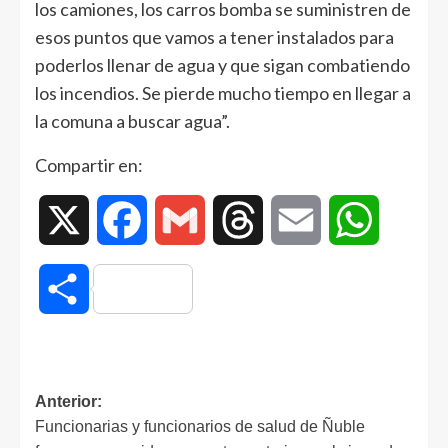
los camiones, los carros bomba se suministren de
esos puntos que vamos a tener instalados para
poderlos llenar de agua y que sigan combatiendo
los incendios. Se pierde mucho tiempo en llegar a
la comuna a buscar agua”.
Compartir en:
X
Facebook
Gmail
Threads
Email
WhatsAp
Compartir
Anterior:
Funcionarias y funcionarios de salud de Ñuble