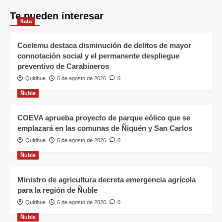
Te pueden interesar
Itata
Coelemu destaca disminución de delitos de mayor
connotación social y el permanente despliegue
preventivo de Carabineros
Quirihue
6 de agosto de 2026
0
Ñuble
COEVA aprueba proyecto de parque eólico que se
emplazará en las comunas de Ñiquén y San Carlos
Quirihue
6 de agosto de 2026
0
Ñuble
Ministro de agricultura decreta emergencia agrícola
para la región de Ñuble
Quirihue
6 de agosto de 2026
0
Ñuble