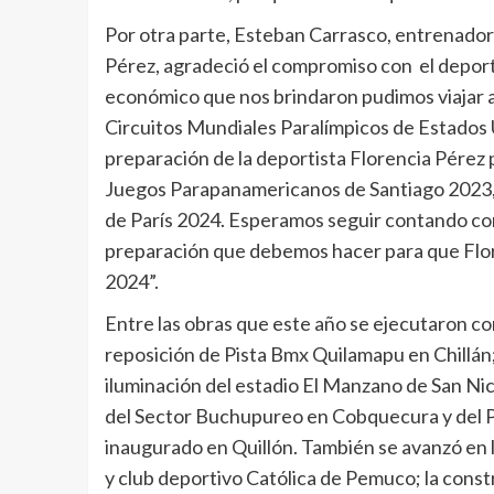
Por otra parte, Esteban Carrasco, entrenador
Pérez, agradeció el compromiso con el deport
económico que nos brindaron pudimos viajar 
Circuitos Mundiales Paralímpicos de Estados 
preparación de la deportista Florencia Pérez 
Juegos Parapanamericanos de Santiago 2023, lo
de París 2024. Esperamos seguir contando con
preparación que debemos hacer para que Flore
2024”.
Entre las obras que este año se ejecutaron c
reposición de Pista Bmx Quilamapu en Chillán
iluminación del estadio El Manzano de San Nic
del Sector Buchupureo en Cobquecura y del P
inaugurado en Quillón. También se avanzó en l
y club deportivo Católica de Pemuco; la const