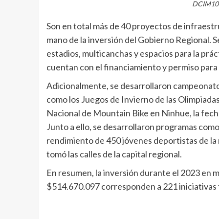
DCIM10
Son en total más de 40 proyectos de infraestru
mano de la inversión del Gobierno Regional. 
estadios, multicanchas y espacios para la práct
cuentan con el financiamiento y permiso para 
Adicionalmente, se desarrollaron campeonato
como los Juegos de Invierno de las Olimpiada
Nacional de Mountain Bike en Ninhue, la fech
Junto a ello, se desarrollaron programas como
rendimiento de 450 jóvenes deportistas de la 
tomó las calles de la capital regional.
En resumen, la inversión durante el 2023 en 
$514.670.097 corresponden a 221 iniciativas 