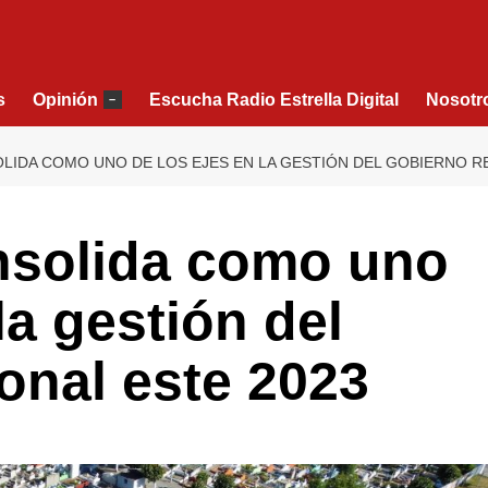
s
Opinión
Escucha Radio Estrella Digital
Nosotr
–
LIDA COMO UNO DE LOS EJES EN LA GESTIÓN DEL GOBIERNO RE
nsolida como uno
la gestión del
onal este 2023