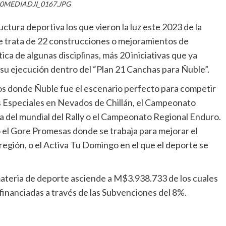
0MEDIADJI_0167.JPG
ctura deportiva los que vieron la luz este 2023 de la
Se trata de 22 construcciones o mejoramientos de
ica de algunas disciplinas, más 20 iniciativas que ya
su ejecución dentro del “Plan 21 Canchas para Ñuble”.
s donde Ñuble fue el escenario perfecto para competir
s Especiales en Nevados de Chillán, el Campeonato
a del mundial del Rally o el Campeonato Regional Enduro.
 el Gore Promesas donde se trabaja para mejorar el
región, o el Activa Tu Domingo en el que el deporte se
materia de deporte asciende a M$3.938.733 de los cuales
financiadas a través de las Subvenciones del 8%.