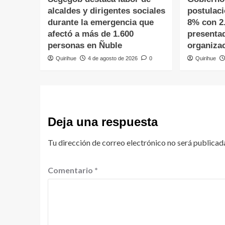
alcaldes y dirigentes sociales
postulac
durante la emergencia que
8% con 2
afectó a más de 1.600
presenta
personas en Ñuble
organiza
Quirihue
4 de agosto de 2026
0
Quirihue
Deja una respuesta
Tu dirección de correo electrónico no será publicad
Comentario
*