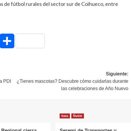
s de fútbol rurales del sector sur de Coihueco, entre
hatsApp
Compartir
Siguiente:
la PDI
¿Tienes mascotas? Descubre cómo cuidarlas durante
las celebraciones de Año Nuevo
Itata
Ñuble
 Regional cierra
Seremi de Transportes y