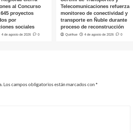
iones al Concurso
Telecomunicaciones refuerza
.645 proyectos
monitoreo de conectividad y
dos por
transporte en Ñuble durante
ciones sociales
proceso de reconstrucción
4 de agosto de 2026
0
Quirihue
4 de agosto de 2026
0
a.
Los campos obligatorios están marcados con
*