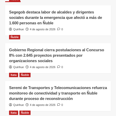
Segegob destaca labor de alcaldes y dirigentes
sociales durante la emergencia que afectó a más de
1.600 personas en Ñuble
Quirihue
4 de agosto de 2026
0
Ñuble
Gobierno Regional cierra postulaciones al Concurso
8% con 2.645 proyectos presentados por
organizaciones sociales
Quirihue
4 de agosto de 2026
0
Itata
Ñuble
Seremi de Transportes y Telecomunicaciones refuerza
monitoreo de conectividad y transporte en Ñuble
durante proceso de reconstrucción
Quirihue
4 de agosto de 2026
0
Itata
Ñuble