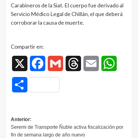
Carabineros de la Siat. El cuerpo fue derivado al
Servicio Médico Legal de Chillán, el que deberá
corroborar la causa de muerte.
Compartir en:
X
Facebook
Gmail
Threads
Email
WhatsAp
Compartir
Anterior:
Seremi de Transporte Ñuble activa fiscalización por
fin de semana largo de año nuevo