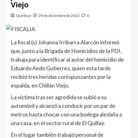
Viejo
Quirihue
29 de diciembre de 2023
0
La fiscal (s) Johanna Irribarra Alarcón informó
que, junto a la Brigada de Homicidios de la PDI,
trabaja para identificar al autor del homicidio de
Eduardo Aedo Gutierrez, quien esta tarde
recibió tres heridas cortopunzantes por la
espalda, en Chillán Viejo.
La víctima tras ser agredida se subió a su
automóvil y alcanzó a conducir por un par de
metros hasta chocar con una bodega aledaña a
una casa, en el sector rural de El Quillay.
En el lugar también trabajó personal de