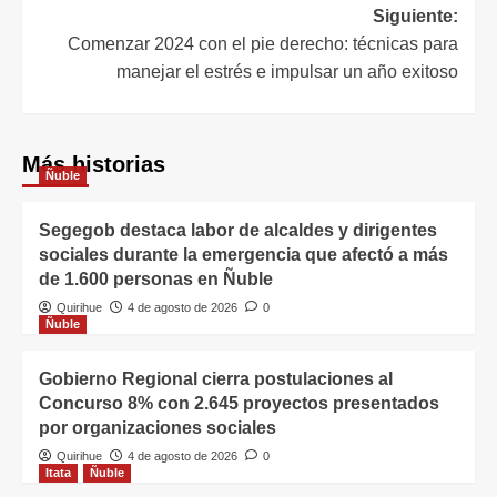
Siguiente:
Comenzar 2024 con el pie derecho: técnicas para
manejar el estrés e impulsar un año exitoso
Más historias
Ñuble
Segegob destaca labor de alcaldes y dirigentes
sociales durante la emergencia que afectó a más
de 1.600 personas en Ñuble
Quirihue
4 de agosto de 2026
0
Ñuble
Gobierno Regional cierra postulaciones al
Concurso 8% con 2.645 proyectos presentados
por organizaciones sociales
Quirihue
4 de agosto de 2026
0
Itata
Ñuble