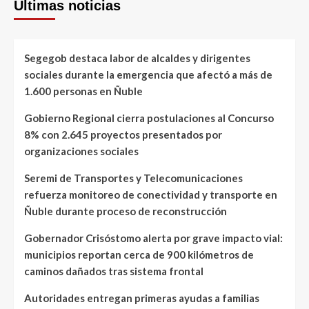
Últimas noticias
Segegob destaca labor de alcaldes y dirigentes
sociales durante la emergencia que afectó a más de
1.600 personas en Ñuble
Gobierno Regional cierra postulaciones al Concurso
8% con 2.645 proyectos presentados por
organizaciones sociales
Seremi de Transportes y Telecomunicaciones
refuerza monitoreo de conectividad y transporte en
Ñuble durante proceso de reconstrucción
Gobernador Crisóstomo alerta por grave impacto vial:
municipios reportan cerca de 900 kilómetros de
caminos dañados tras sistema frontal
Autoridades entregan primeras ayudas a familias