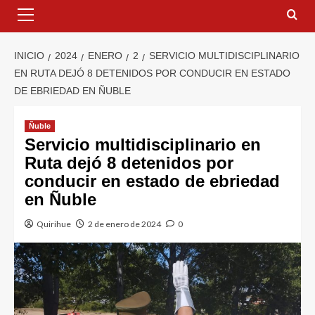
INICIO
2024
ENERO
2
SERVICIO MULTIDISCIPLINARIO
EN RUTA DEJÓ 8 DETENIDOS POR CONDUCIR EN ESTADO
DE EBRIEDAD EN ÑUBLE
Ñuble
Servicio multidisciplinario en
Ruta dejó 8 detenidos por
conducir en estado de ebriedad
en Ñuble
Quirihue
2 de enero de 2024
0