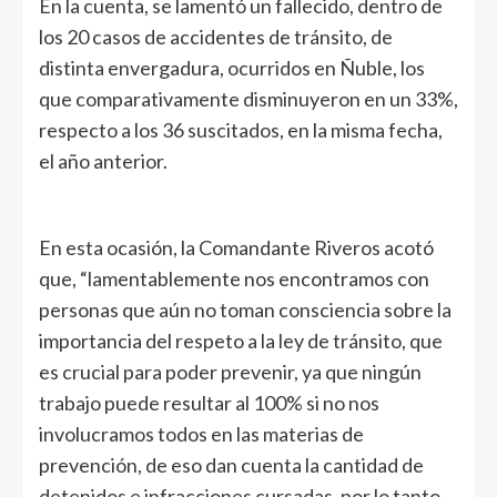
En la cuenta, se lamentó un fallecido, dentro de
los 20 casos de accidentes de tránsito, de
distinta envergadura, ocurridos en Ñuble, los
que comparativamente disminuyeron en un 33%,
respecto a los 36 suscitados, en la misma fecha,
el año anterior.
En esta ocasión, la Comandante Riveros acotó
que, “lamentablemente nos encontramos con
personas que aún no toman consciencia sobre la
importancia del respeto a la ley de tránsito, que
es crucial para poder prevenir, ya que ningún
trabajo puede resultar al 100% si no nos
involucramos todos en las materias de
prevención, de eso dan cuenta la cantidad de
detenidos e infracciones cursadas, por lo tanto,