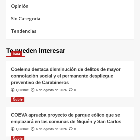
Opinión
Sin Categoría
Tendencias
Te pueden interesar
Itata
Coelemu destaca disminución de delitos de mayor
connotación social y el permanente despliegue
preventivo de Carabineros
Quirihue
6 de agosto de 2026
0
Ñuble
COEVA aprueba proyecto de parque eólico que se
emplazará en las comunas de Ñiquén y San Carlos
Quirihue
6 de agosto de 2026
0
Ñuble