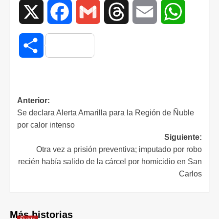
X
Facebook
Gmail
Threads
Email
WhatsAp
Compartir
Anterior:
Se declara Alerta Amarilla para la Región de Ñuble
por calor intenso
Siguiente:
Otra vez a prisión preventiva; imputado por robo
recién había salido de la cárcel por homicidio en San
Carlos
Más historias