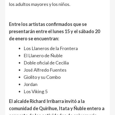
los adultos mayores y los niños.
Entre los artistas confirmados que se
presentarán entre el lunes 15 y el sábado 20
de enero se encuentran:
Los Llaneros de la Frontera
El Llanero de Ñuble
Doble oficial de Cecilia
José Alfredo Fuentes
Giolito y su Combo
Jordan
Los Viking 5
El alcalde Richard Irribarra invitó a la
comunidad de Quirihue, Itata y Ñuble entero a