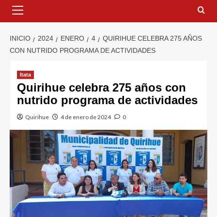
INICIO
2024
ENERO
4
QUIRIHUE CELEBRA 275 AÑOS
CON NUTRIDO PROGRAMA DE ACTIVIDADES
Itata
Quirihue celebra 275 años con
nutrido programa de actividades
Quirihue
4 de enero de 2024
0