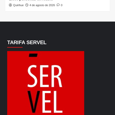
Quirihue
4 de agosto de 2026
0
TARIFA SERVEL