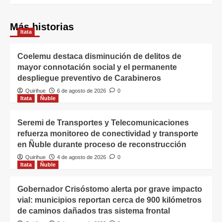
Más historias
Itata
Coelemu destaca disminución de delitos de
mayor connotación social y el permanente
despliegue preventivo de Carabineros
Quirihue
6 de agosto de 2026
0
Itata
Ñuble
Seremi de Transportes y Telecomunicaciones
refuerza monitoreo de conectividad y transporte
en Ñuble durante proceso de reconstrucción
Quirihue
4 de agosto de 2026
0
Itata
Ñuble
Gobernador Crisóstomo alerta por grave impacto
vial: municipios reportan cerca de 900 kilómetros
de caminos dañados tras sistema frontal