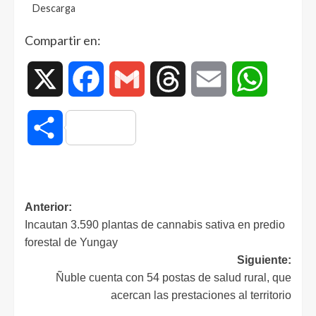
Descarga
Compartir en:
X
Facebook
Gmail
Threads
Email
WhatsAp
Compartir
Anterior:
Incautan 3.590 plantas de cannabis sativa en predio
forestal de Yungay
Siguiente:
Ñuble cuenta con 54 postas de salud rural, que
acercan las prestaciones al territorio