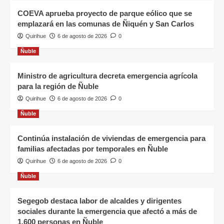
COEVA aprueba proyecto de parque eólico que se
emplazará en las comunas de Ñiquén y San Carlos
Quirihue
6 de agosto de 2026
0
Ñuble
Ministro de agricultura decreta emergencia agrícola
para la región de Ñuble
Quirihue
6 de agosto de 2026
0
Ñuble
Continúa instalación de viviendas de emergencia para
familias afectadas por temporales en Ñuble
Quirihue
6 de agosto de 2026
0
Ñuble
Segegob destaca labor de alcaldes y dirigentes
sociales durante la emergencia que afectó a más de
1.600 personas en Ñuble