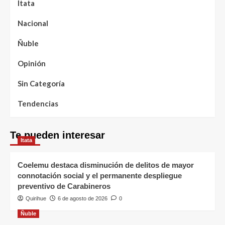
Itata
Nacional
Ñuble
Opinión
Sin Categoría
Tendencias
Te pueden interesar
Itata
Coelemu destaca disminución de delitos de mayor
connotación social y el permanente despliegue
preventivo de Carabineros
Quirihue
6 de agosto de 2026
0
Ñuble