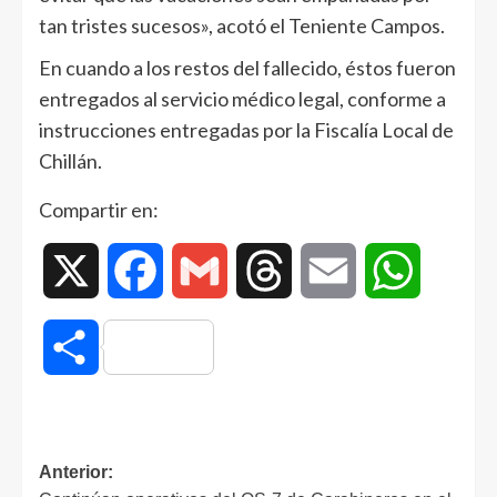
tan tristes sucesos», acotó el Teniente Campos.
En cuando a los restos del fallecido, éstos fueron
entregados al servicio médico legal, conforme a
instrucciones entregadas por la Fiscalía Local de
Chillán.
Compartir en:
X
Facebook
Gmail
Threads
Email
WhatsAp
Compartir
Anterior: