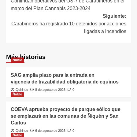
Continúan operativos del OS-7 de Carabineros en el
marco del Plan Cannabis 2023-2024
Siguiente:
Carabineros ha registrado 10 detenidos por acciones
ligadas a incendios
Más historias
Ñuble
SAG amplía plazo para la entrada en
vigencia de trazabilidad obligatoria de equinos
Quirihue
8 de agosto de 2026
0
Ñuble
COEVA aprueba proyecto de parque eólico que
se emplazará en las comunas de Ñiquén y San
Carlos
Quirihue
6 de agosto de 2026
0
Ñuble