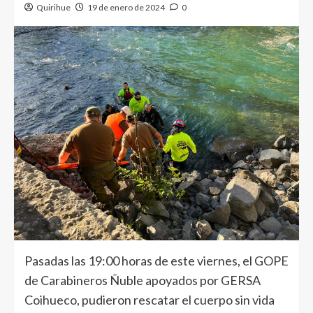
Quirihue
19 de enero de 2024
0
Pasadas las 19:00 horas de este viernes, el GOPE
de Carabineros Ñuble apoyados por GERSA
Coihueco, pudieron rescatar el cuerpo sin vida