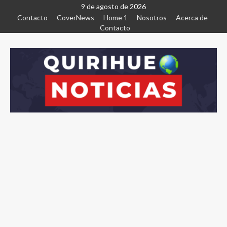
9 de agosto de 2026
Contacto
CoverNews
Home 1
Nosotros
Acerca de
Contacto