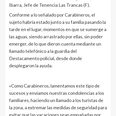
Ibarra, Jefe de Tenencia Las Trancas (F).
Conforme a lo señalado por Carabineros, el
sujeto habría estado junto a su familia pasando la
tarde en el lugar, momentos en que se sumerge a
las aguas, siendo arrastrado por ellas, sin poder
emerger, de lo que dieron cuenta mediante un
llamado telefónico a la guardia del
Destacamento policial, desde donde
desplegaron la ayuda.
«Como Carabineros, lamentamos este tipo de
sucesos y enviamos nuestras condolencias a los
familiares, haciendo un llamado a los turistas de
la zona, a extremar las medidas de seguridad para
evitar que las vacaciones sean empañadas por